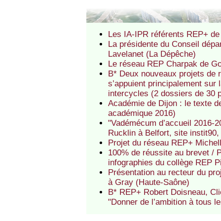
Les IA-IPR référents REP+ de l
La présidente du Conseil dépar
Lavelanet (La Dépêche)
Le réseau REP Charpak de Gou
B* Deux nouveaux projets de
s’appuient principalement sur 
intercycles (2 dossiers de 30 p
Académie de Dijon : le texte 
académique 2016)
"Vadémécum d’accueil 2016-201
Rucklin à Belfort, site instit90
Projet du réseau REP+ Michel
100% de réussite au brevet / 
infographies du collège REP Pi
Présentation au recteur du pro
à Gray (Haute-Saône)
B* REP+ Robert Doisneau, Clic
"Donner de l’ambition à tous l