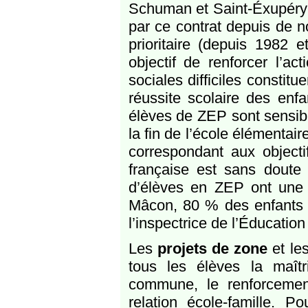
Schuman et Saint-Éxupéry 
par ce contrat depuis de 
prioritaire (depuis 1982 
objectif de renforcer l’a
sociales difficiles constitu
réussite scolaire des enf
élèves de ZEP sont sensib
la fin de l’école élémenta
correspondant aux objecti
française est sans doute
d’élèves en ZEP ont une 
Mâcon, 80 % des enfants s
l’inspectrice de l’Éducation
Les
projets de zone
et le
tous les élèves la maîtr
commune, le renforcement
relation école-famille. P