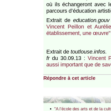
où ils échangeront avec l
parcours d’éducation artisti
Extrait de
education.gouv 
Vincent Peillon et Aurélie
établissement, une œuvre"
Extrait de
toutlouse.infos.
fr
du 30.09.13 :
Vincent P
aussi important que de savoi
Répondre à cet article
"A l’école des arts et de la cu