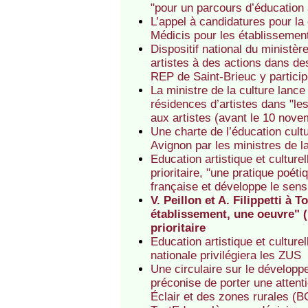
"pour un parcours d’éducation a
L’appel à candidatures pour la 
Médicis pour les établissements
Dispositif national du ministèr
artistes à des actions dans de
REP de Saint-Brieuc y partici
La ministre de la culture lanc
résidences d’artistes dans "les
aux artistes (avant le 10 nove
Une charte de l’éducation cultu
Avignon par les ministres de la
Education artistique et culture
prioritaire, "une pratique poét
française et développe le sens 
V. Peillon et A. Filippetti à
établissement, une oeuvre" (
prioritaire
Education artistique et culturel
nationale privilégiera les ZUS
Une circulaire sur le développ
préconise de porter une attent
Éclair et des zones rurales (B