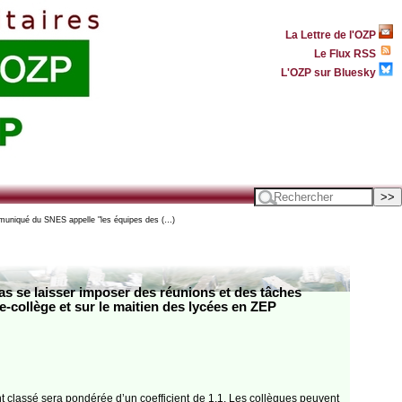
La Lettre de l'OZP
Le Flux RSS
L'OZP sur Bluesky
muniqué du SNES appelle "les équipes des (…)
 se laisser imposer des réunions et des tâches
e-collège et sur le maitien des lycées en ZEP
nt classé sera pondérée d’un coefficient de 1,1. Les collègues peuvent