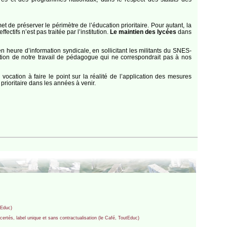
t de préserver le périmètre de l’éducation prioritaire. Pour autant, la
ctifs n’est pas traitée par l’institution.
Le maintien des lycées
dans
 heure d’information syndicale, en sollicitant les militants du SNES-
eption de notre travail de pédagogue qui ne correspondrait pas à nos
cation à faire le point sur la réalité de l’application des mesures
prioritaire dans les années à venir.
utEduc)
ncertés, label unique et sans contractualisation (le Café, ToutEduc)