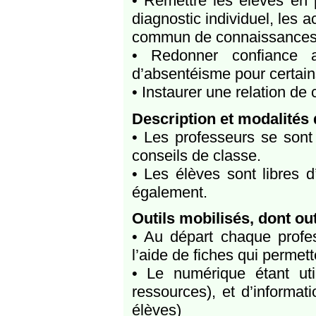
• Remettre les élèves en p
diagnostic individuel, les 
commun de connaissances,
• Redonner confiance a
d’absentéisme pour certain
• Instaurer une relation de
Description et modalités
• Les professeurs se sont 
conseils de classe.
• Les élèves sont libres d
également.
Outils mobilisés, dont ou
• Au départ chaque profes
l’aide de fiches qui permet
• Le numérique étant ut
ressources), et d’informat
élèves)