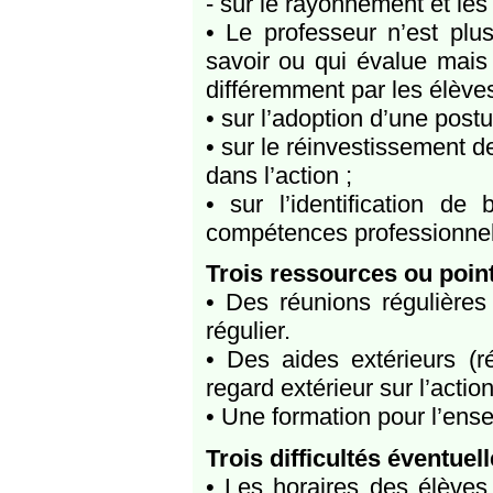
- sur le rayonnement et les 
• Le professeur n’est plu
savoir ou qui évalue mais 
différemment par les élèves
• sur l’adoption d’une postu
• sur le réinvestissement de
dans l’action ;
• sur l’identification d
compétences professionnell
Trois ressources ou poin
• Des réunions régulières 
régulier.
• Des aides extérieurs (r
regard extérieur sur l’acti
• Une formation pour l’ens
Trois difficultés éventuel
• Les horaires des élève