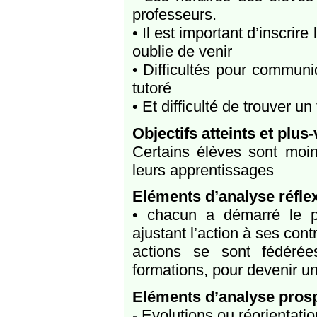
professeurs.
• Il est important d’inscrire
oublie de venir
• Difficultés pour communi
tutoré
• Et difficulté de trouver 
Objectifs atteints et plus
Certains élèves sont moin
leurs apprentissages
Eléments d’analyse réflex
• chacun a démarré le p
ajustant l’action à ses cont
actions se sont fédérée
formations, pour devenir u
Eléments d’analyse pros
- Evolutions ou réorientati