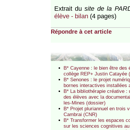
Extrait du
site de la PAR
élève - bilan
(4 pages)
Répondre à cet article
B* Cayenne : le bien être des é
collège REP+ Justin Catayée
B* Senones : le projet numéri
bornes interactives installée
B* La bibliothérapie créative :
des élèves avec la documental
les-Mines (dossier)
B* Projet pluriannuel en trois
Cambrai (CNR)
B* Transformer les espaces co
sur les sciences cognitives 