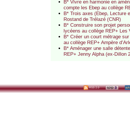
B* Vivre en harmonie en aména
compte les Ebep au collège R
B* Trois axes (Ebep, Lecture 
Rostand de Trélazé (CNR)
B* Construire son projet perso
lycéens au collège REP+ Les
B* Créer un court métrage sur l
au collège REP+ Ampère d’Ar
B* Aménager une salle détente 
REP+ Jenny Alpha (ex-Dillon 
RSS 2.0