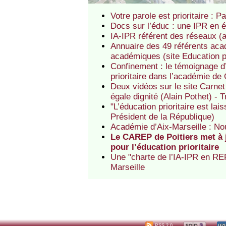
Votre parole est prioritaire : 
Docs sur l’éduc : une IPR en 
IA-IPR référent des réseaux (a
Annuaire des 49 référents acad
académiques (site Education p
Confinement : le témoignage d
prioritaire dans l’académie de 
Deux vidéos sur le site Carnet 
égale dignité (Alain Pothet) - 
"L’éducation prioritaire est la
Président de la République)
Académie d’Aix-Marseille : Nou
Le CAREP de Poitiers met à j
pour l’éducation prioritaire
Une "charte de l’IA-IPR en REP
Marseille
RSS 2.0