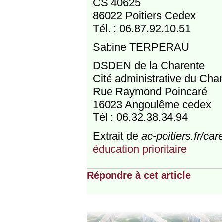
CS 40625
86022 Poitiers Cedex
Tél. : 06.87.92.10.51
Sabine TERPERAU
DSDEN de la Charente
Cité administrative du Cha
Rue Raymond Poincaré
16023 Angoulême cedex
Tél : 06.32.38.34.94
Extrait de
ac-poitiers.fr/car
éducation prioritaire
Répondre à cet article