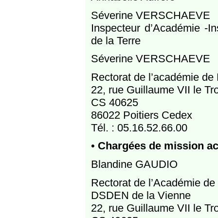
Séverine VERSCHAEVE
Inspecteur d’Académie -I
de la Terre
Séverine VERSCHAEVE
Rectorat de l’académie de 
22, rue Guillaume VII le T
CS 40625
86022 Poitiers Cedex
Tél. : 05.16.52.66.00
•
Chargées de mission 
Blandine GAUDIO
Rectorat de l’Académie de 
DSDEN de la Vienne
22, rue Guillaume VII le T