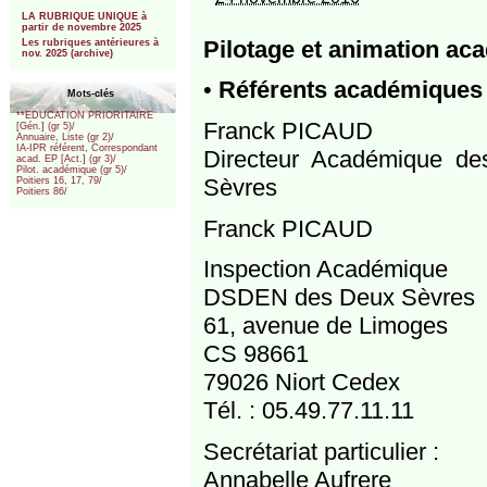
***
LA RUBRIQUE UNIQUE à
partir de novembre 2025
Pilotage et animation aca
Les rubriques antérieures à
nov. 2025 (archive)
•
Référents académiques
Mots-clés
**EDUCATION PRIORITAIRE
Franck PICAUD
[Gén.] (gr 5)/
Annuaire, Liste (gr 2)/
IA-IPR référent, Correspondant
Directeur Académique de
acad. EP [Act.] (gr 3)/
Pilot. académique (gr 5)/
Sèvres
Poitiers 16, 17, 79/
Poitiers 86/
Franck PICAUD
Inspection Académique
DSDEN des Deux Sèvres
61, avenue de Limoges
CS 98661
79026 Niort Cedex
Tél. : 05.49.77.11.11
Secrétariat particulier :
Annabelle Aufrere