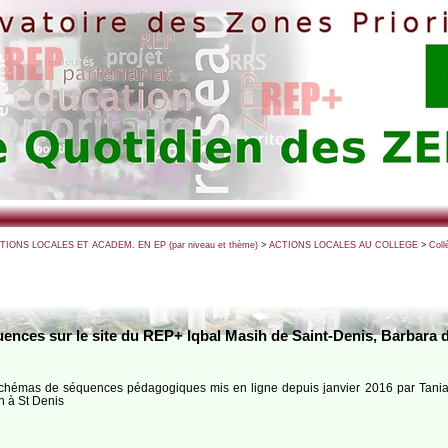
CTIONS LOCALES ET ACADEM. EN EP (par niveau et thème)
>
ACTIONS LOCALES AU COLLEGE
>
Coll
ces sur le site du REP+ Iqbal Masih de Saint-Denis, Barbara de 
schémas de séquences pédagogiques mis en ligne depuis janvier 2016 par Tania
h à St Denis