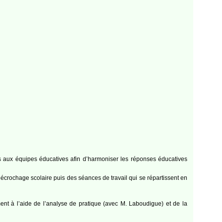
es aux équipes éducatives afin d’harmoniser les réponses éducatives
crochage scolaire puis des séances de travail qui se répartissent en
ent à l’aide de l’analyse de pratique (avec M. Laboudigue) et de la