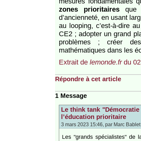
mesures fondamentales qui
zones prioritaires
que d
d’ancienneté, en usant larg
au looping, c’est-à-dire 
CE2 ; adopter un grand pla
problèmes ; créer des
mathématiques dans les é
Extrait de
lemonde.fr
du 02
Répondre à cet article
1 Message
Le think tank "Démocratie
l’éducation prioritaire
3 mars 2023 15:46, par
Marc Bablet
Les "grands spécialistes" de l