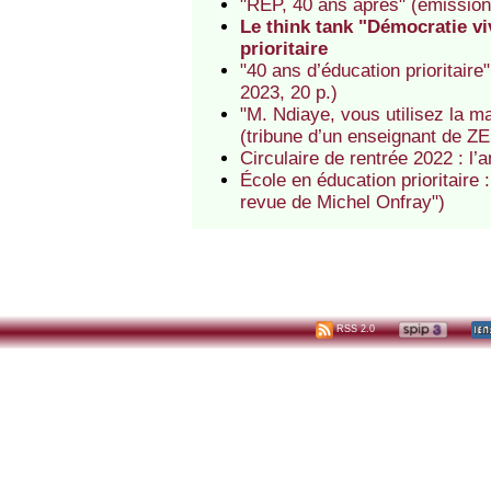
"REP, 40 ans après" (émission
Le think tank "Démocratie vi
prioritaire
"40 ans d’éducation prioritaire
2023, 20 p.)
"M. Ndiaye, vous utilisez la m
(tribune d’un enseignant de Z
Circulaire de rentrée 2022 : l’
École en éducation prioritaire 
revue de Michel Onfray")
RSS 2.0