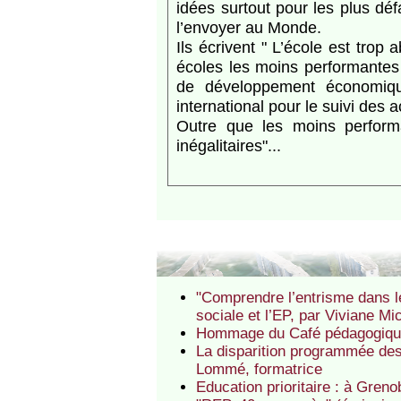
idées surtout pour les plus défa
l’envoyer au Monde.
Ils écrivent " L’école est tro
écoles les moins performantes 
de développement économiq
international pour le suivi des 
Outre que les moins performa
inégalitaires"...
"Comprendre l’entrisme dans le
sociale et l’EP, par Viviane M
Hommage du Café pédagogique
La disparition programmée des
Lommé, formatrice
Education prioritaire : à Greno