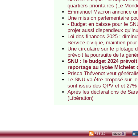
quartiers prioritaires (Le Mond
Emmanuel Macron annonce une
Une mission parlementaire pou
- Budget en baisse pour le SN
projet aussi dispendieux qu’inu
Loi des finances 2025 : diminu
Service civique, maintien pou
Une circulaire sur le pilotage
prévoit la poursuite de la gén
SNU : le budget 2024 prévoi
reportage au lycée Michelet 
Prisca Thévenot veut généralis
Le SNU va être proposé sur le 
sont issus des QPV et et 27% 
Après les déclarations de Sara
(Libération)
RSS 2.0