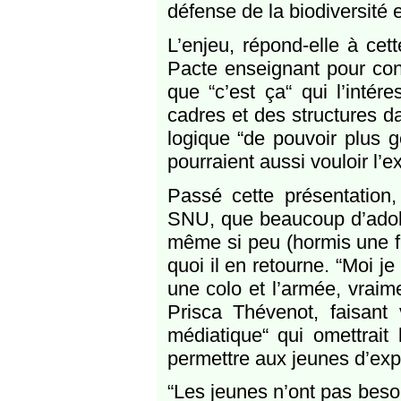
défense de la biodiversité e
L’enjeu, répond-elle à cet
Pacte enseignant pour cont
que “c’est ça“ qui l’intér
cadres et des structures d
logique “de pouvoir plus g
pourraient aussi vouloir l’e
Passé cette présentation,
SNU, que beaucoup d’adole
même si peu (hormis une fil
quoi il en retourne. “Moi j
une colo et l’armée, vraim
Prisca Thévenot, faisant 
médiatique“ qui omettrait
permettre aux jeunes d’exp
“Les jeunes n’ont pas beso