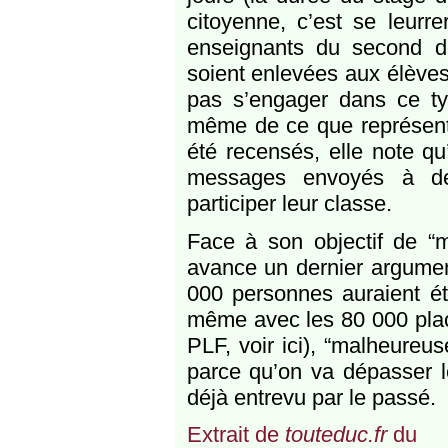
citoyenne, c’est se leurr
enseignants du second d
soient enlevées aux élève
pas s’engager dans ce ty
même de ce que représent
été recensés, elle note qu
messages envoyés à des
participer leur classe.
Face à son objectif de 
avance un dernier argumen
000 personnes auraient été
même avec les 80 000 plac
PLF, voir ici), “malheureu
parce qu’on va dépasser le
déjà entrevu par le passé.
Extrait de
touteduc.fr
du