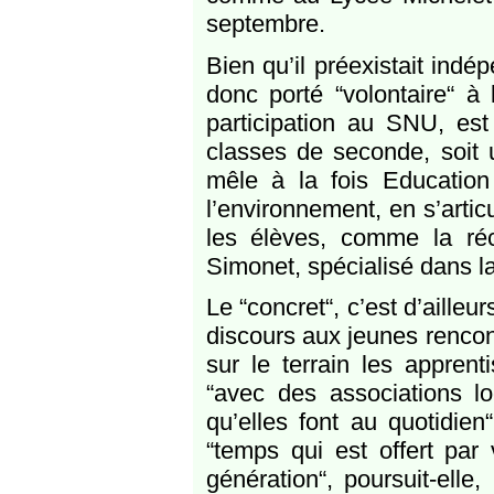
septembre.
Bien qu’il préexistait indé
donc porté “volontaire“ à 
participation au SNU, est
classes de seconde, soit un
mêle à la fois Education 
l’environnement, en s’artic
les élèves, comme la réc
Simonet, spécialisé dans l
Le “concret“, c’est d’ailleu
discours aux jeunes rencont
sur le terrain les appren
“avec des associations l
qu’elles font au quotidien
“temps qui est offert par 
génération“, poursuit-elle,