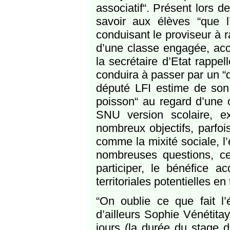
associatif“. Présent lors d
savoir aux élèves “que 
conduisant le proviseur à 
d’une classe engagée, acce
la secrétaire d’Etat rappell
conduira à passer par un “d
député LFI estime de son c
poisson“ au regard d’une c
SNU version scolaire, exp
nombreux objectifs, parfoi
comme la mixité sociale, l’
nombreuses questions, ce
participer, le bénéfice a
territoriales potentielles e
“On oublie ce que fait l
d’ailleurs Sophie Vénétita
jours (la durée du stage 