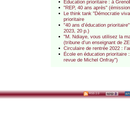
Education prioritaire : à Greno
"REP, 40 ans après" (émission
Le think tank "Démocratie viva
prioritaire
"40 ans d’éducation prioritaire
2023, 20 p.)
"M. Ndiaye, vous utilisez la m
(tribune d’un enseignant de Z
Circulaire de rentrée 2022 : l’
École en éducation prioritaire 
revue de Michel Onfray")
RSS 2.0