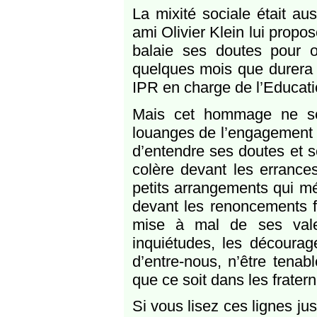
La mixité sociale était au
ami Olivier Klein lui propos
balaie ses doutes pour o
quelques mois que durera 
IPR en charge de l’Educatio
Mais cet hommage ne sera
louanges de l’engagement 
d’entendre ses doutes et se
colère devant les errances
petits arrangements qui mé
devant les renoncements fa
mise à mal de ses valeu
inquiétudes, les décour
d’entre-nous, n’être tenab
que ce soit dans les fratern
Si vous lisez ces lignes ju