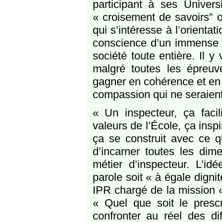
participant à ses Univer
« croisement de savoirs” 
qui s’intéresse à l’orienta
conscience d’un immense d
société toute entière. Il y
malgré toutes les épreuve
gagner en cohérence et en 
compassion qui ne seraient
« Un inspecteur, ça faci
valeurs de l’École, ça inspi
ça se construit avec ce qu
d’incarner toutes les dim
métier d’inspecteur. L’i
parole soit « à égale dignit
IPR chargé de la mission «
« Quel que soit le prescri
confronter au réel des dif