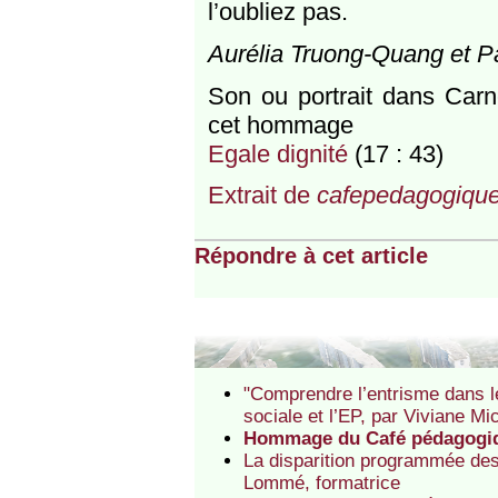
l’oubliez pas.
Aurélia Truong-Quang et Pa
Son ou portrait dans Carne
cet hommage
Egale dignité
(17 : 43)
Extrait de
cafepedagogique
Répondre à cet article
"Comprendre l’entrisme dans le
sociale et l’EP, par Viviane M
Hommage du Café pédagogiqu
La disparition programmée des
Lommé, formatrice