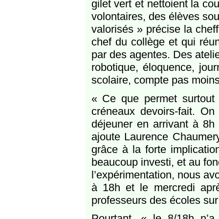
gilet vert et nettoient la 
volontaires, des élèves souv
valorisés » précise la chef
chef du collège et qui réu
par des agentes. Des atelie
robotique, éloquence, jour
scolaire, compte pas moins
« Ce que permet surtout l’
créneaux devoirs-fait. On
déjeuner en arrivant à 8h
ajoute Laurence Chaumery. 
grâce à la forte implicati
beaucoup investi, et au fon
l’expérimentation, nous av
à 18h et le mercredi aprè
professeurs des écoles sur
Pourtant, « le 8/18h n’