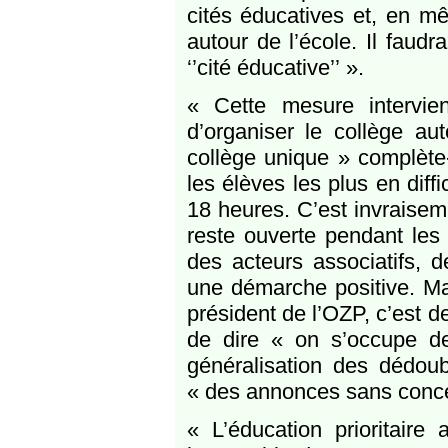
cités éducatives et, en m
autour de l’école. Il faudr
‘’cité éducative’’ ».
« Cette mesure intervie
d’organiser le collège au
collège unique » complète-t
les élèves les plus en dif
18 heures. C’est invraisem
reste ouverte pendant les 
des acteurs associatifs, d
une démarche positive. Ma
président de l’OZP, c’est d
de dire « on s’occupe de
généralisation des dédo
« des annonces sans concer
« L’éducation prioritaire