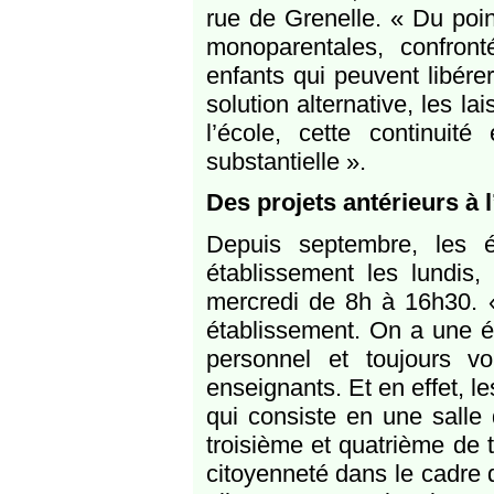
rue de Grenelle. « Du poi
monoparentales, confron
enfants qui peuvent libére
solution alternative, les l
l’école, cette continuit
substantielle ».
Des projets antérieurs à 
Depuis septembre, les 
établissement les lundis,
mercredi de 8h à 16h30. «
établissement. On a une éq
personnel et toujours vo
enseignants. Et en effet, le
qui consiste en une sall
troisième et quatrième de tr
citoyenneté dans le cadre 