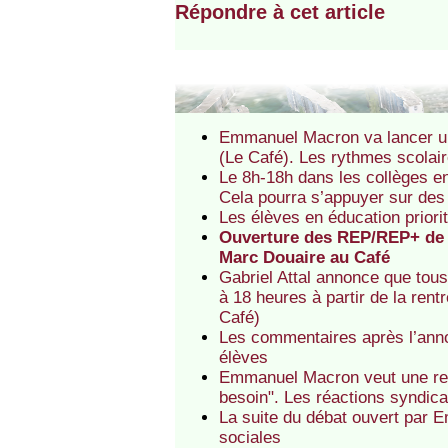
Répondre à cet article
Emmanuel Macron va lancer une
(Le Café). Les rythmes scolair
Le 8h-18h dans les collèges en 
Cela pourra s’appuyer sur des
Les élèves en éducation priorit
Ouverture des REP/REP+ de 8
Marc Douaire au Café
Gabriel Attal annonce que tous
à 18 heures à partir de la ren
Café)
Les commentaires après l’ann
élèves
Emmanuel Macron veut une rent
besoin". Les réactions syndica
La suite du débat ouvert par 
sociales