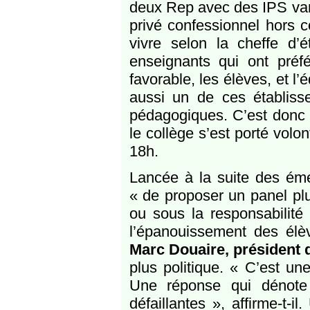
deux Rep avec des IPS vari
privé confessionnel hors co
vivre selon la cheffe d’
enseignants qui ont préfé
favorable, les élèves, et l
aussi un de ces établiss
pédagogiques. C’est donc 
le collège s’est porté volo
18h.
Lancée à la suite des émeu
« de proposer un panel plu
ou sous la responsabilité 
l’épanouissement des élèv
Marc Douaire, président 
plus politique. « C’est un
Une réponse qui dénote 
défaillantes », affirme-t-i