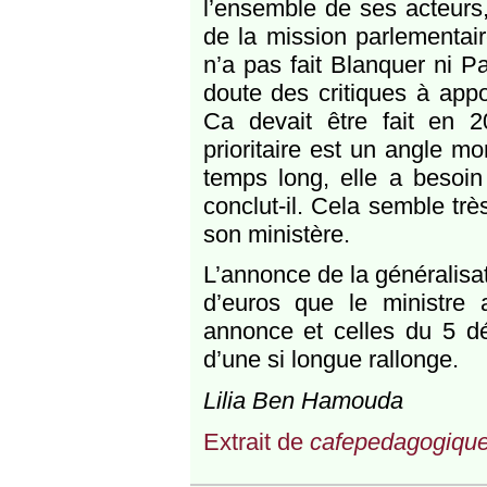
l’ensemble de ses acteurs,
de la mission parlementaire
n’a pas fait Blanquer ni Pa
doute des critiques à appo
Ca devait être fait en 20
prioritaire est un angle mo
temps long, elle a besoin 
conclut-il. Cela semble trè
son ministère.
L’annonce de la généralisat
d’euros que le ministre 
annonce et celles du 5 déc
d’une si longue rallonge.
Lilia Ben Hamouda
Extrait de
cafepedagogique