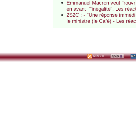
Emmanuel Macron veut "rouvrir
en avant l’"inégalité". Les réac
2S2C : - "Une réponse immédiat
le ministre (le Café) - Les réac
RSS 2.0