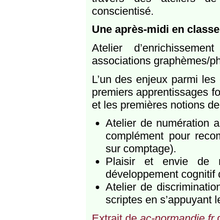
conscientisé.
Une après-midi en class
Atelier d’enrichissemen
associations graphèmes/p
L’un des enjeux parmi les 
premiers apprentissages fo
et les premières notions d
Atelier de numération a
complément pour recom
sur comptage).
Plaisir et envie de
développement cognitif 
Atelier de discriminatio
scriptes en s’appuyant 
Extrait de
ac-normandie.fr
d