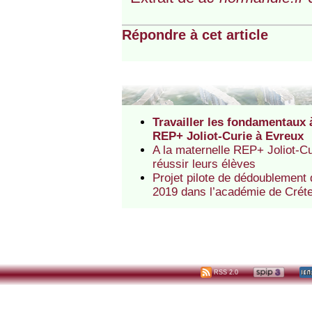
Répondre à cet article
Travailler les fondamentaux 
REP+ Joliot-Curie à Evreux
A la maternelle REP+ Joliot-Cu
réussir leurs élèves
Projet pilote de dédoublement
2019 dans l’académie de Créte
RSS 2.0