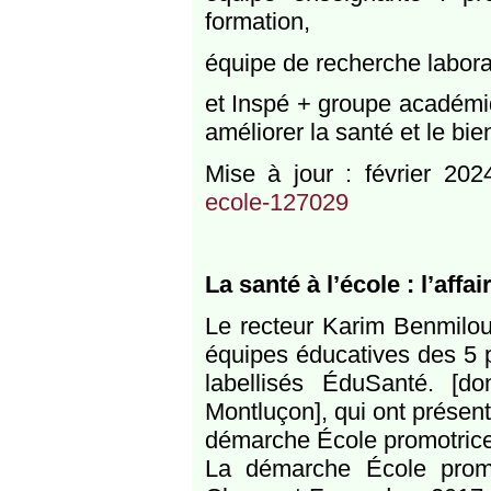
formation,
équipe de recherche labora
et Inspé + groupe académiqu
améliorer la santé et le bie
Mise à jour : février 20
ecole-127029
La santé à l’école : l’affa
Le recteur Karim Benmiloud
équipes éducatives des 5 
labellisés ÉduSanté. [do
Montluçon], qui ont présent
démarche École promotrice
La démarche École prom