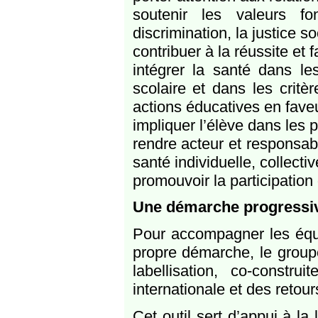
soutenir les valeurs fo
discrimination, la justice so
contribuer à la réussite et f
intégrer la santé dans le
scolaire et dans les critè
actions éducatives en faveu
impliquer l’élève dans les p
rendre acteur et responsabl
santé individuelle, collect
promouvoir la participation
Une démarche progressive
Pour accompagner les équi
propre démarche, le group
labellisation, co-constr
internationale et des retou
Cet outil sert d’appui à la