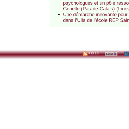
psychologues et un pôle resso
Gohelle (Pas-de-Calais) (Inno
Une démarche innovante pour a
dans l’Ulis de l’école REP Sai
RSS 2.0