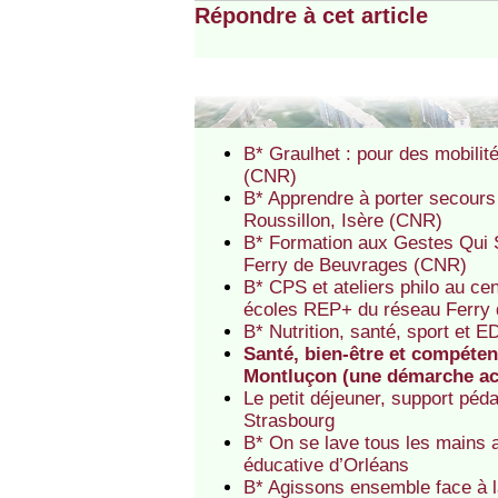
Répondre à cet article
B* Graulhet : pour des mobili
(CNR)
B* Apprendre à porter secours
Roussillon, Isère (CNR)
B* Formation aux Gestes Qui 
Ferry de Beuvrages (CNR)
B* CPS et ateliers philo au cen
écoles REP+ du réseau Ferry
B* Nutrition, santé, sport et 
Santé, bien-être et compéten
Montluçon (une démarche a
Le petit déjeuner, support pé
Strasbourg
B* On se lave tous les mains 
éducative d’Orléans
B* Agissons ensemble face à la