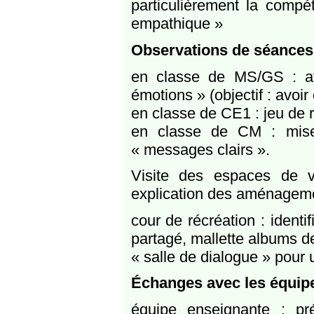
particulièrement la comp
empathique »
Observations de séances 
en classe de MS/GS : at
émotions » (objectif : avoi
en classe de CE1 : jeu de 
en classe de CM : mise 
« messages clairs ».
Visite des espaces de 
explication des aménageme
cour de récréation : identi
partagé, mallette albums de 
« salle de dialogue » pour
Échanges avec les équip
équipe enseignante : pré