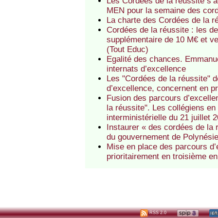
Les Cordées de la réussite s’
MEN pour la semaine des cor
La charte des Cordées de la réu
Cordées de la réussite : les d
supplémentaire de 10 M€ et veu
(Tout Educ)
Egalité des chances. Emmanuel
internats d’excellence
Les "Cordées de la réussite" d
d’excellence, concernent en pr
Fusion des parcours d’excellen
la réussite". Les collégiens en
interministérielle du 21 juillet 
Instaurer « des cordées de la
du gouvernement de Polynésie
Mise en place des parcours d’e
prioritairement en troisième 
RSS 2.0