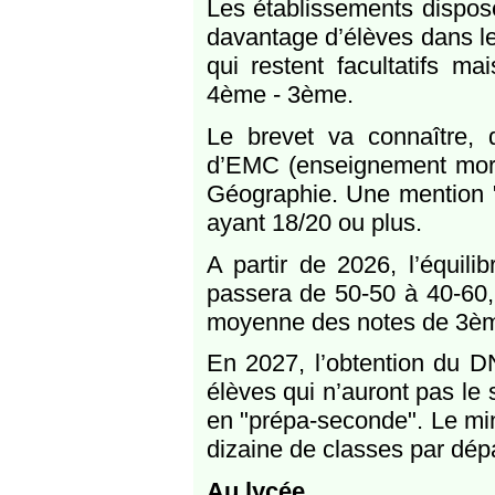
Les établissements dispose
davantage d’élèves dans les
qui restent facultatifs m
4ème - 3ème.
Le brevet va connaître, 
d’EMC (enseignement moral 
Géographie. Une mention "T
ayant 18/20 ou plus.
A partir de 2026, l’équili
passera de 50-50 à 40-60, 
moyenne des notes de 3ème 
En 2027, l’obtention du D
élèves qui n’auront pas l
en "prépa-seconde". Le min
dizaine de classes par dé
Au lycée