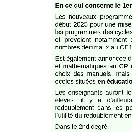
En ce qui concerne le 1e
Les nouveaux programmes
début 2025 pour une mise 
les programmes des cycles 
et prévoient notamment d’
nombres décimaux au CE1
Est également annoncée d
et mathématiques au CP et
choix des manuels, mais l
écoles situées
en éducation
Les enseignants auront le
élèves. il y a d’ailleur
redoublement dans les p
l’utilité du redoublement 
Dans le 2nd degré.