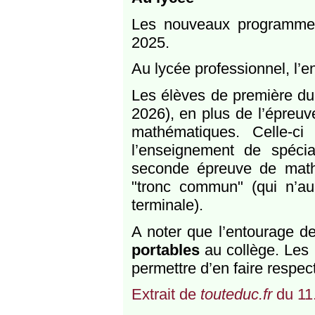
Les nouveaux programmes
2025.
Au lycée professionnel, l’
Les élèves de première du
2026), en plus de l’épreuv
mathématiques. Celle-ci
l’enseignement de spéci
seconde épreuve de math
"tronc commun" (qui n’a
terminale).
A noter que l’entourage d
portables
au collège. Les
permettre d’en faire respecte
Extrait de
touteduc.fr
du 11