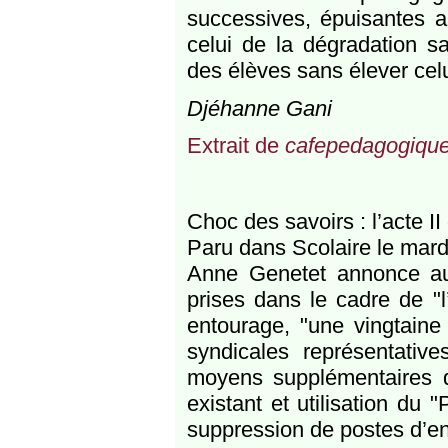
successives, épuisantes 
celui de la dégradation sa
des élèves sans élever cel
Djéhanne Gani
Extrait de
cafepedagogique
Choc des savoirs : l’acte II
Paru dans Scolaire le mar
Anne Genetet annonce auj
prises dans le cadre de "l
entourage, "une vingtaine
syndicales représentative
moyens supplémentaires 
existant et utilisation du 
suppression de postes d’e