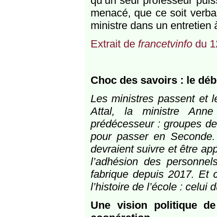
qu’un seul professeur pui
menacé, que ce soit verba
ministre dans un entretien 
Extrait de
francetvinfo
du 1
Choc des savoirs : le débu
Les ministres passent et 
Attal, la ministre Ann
prédécesseur : groupes de
pour passer en Seconde. 
devraient suivre et être a
l’adhésion des personnel
fabrique depuis 2017. Et c
l’histoire de l’école : celui
Une vision politique de