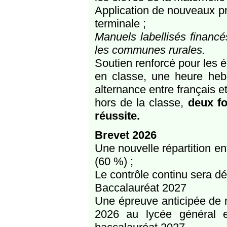
Application de nouveaux p
terminale ;
Manuels labellisés financ
les communes rurales.
Soutien renforcé pour les é
en classe, une heure he
alternance entre français 
hors de la classe,
deux fo
réussite.
Brevet 2026
Une nouvelle répartition en
(60 %) ;
Le contrôle continu sera d
Baccalauréat 2027
Une épreuve anticipée de 
2026 au lycée général e