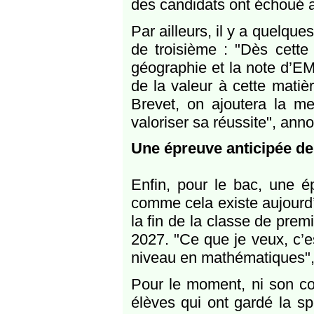
des candidats ont échoué a
Par ailleurs, il y a quelqu
de troisième : "Dès cette 
géographie et la note d’E
de la valeur à cette matiè
Brevet, on ajoutera la men
valoriser sa réussite", anno
Une épreuve anticipée d
Enfin, pour le bac, une é
comme cela existe aujourd’
la fin de la classe de prem
2027. "Ce que je veux, c’es
niveau en mathématiques",
Pour le moment, ni son co
élèves qui ont gardé la sp