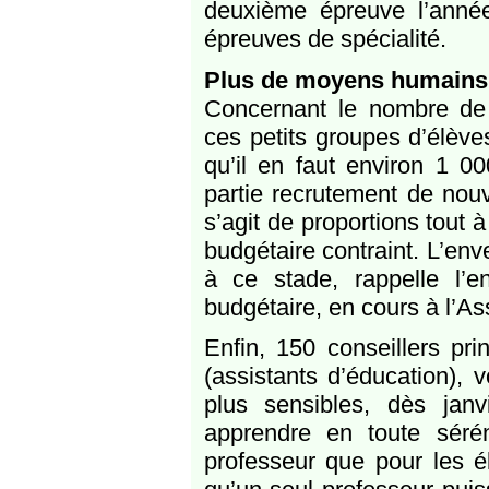
deuxième épreuve l’année
épreuves de spécialité.
Plus de moyens humains
Concernant le nombre de 
ces petits groupes d’élève
qu’il en faut environ 1 0
partie recrutement de nouv
s’agit de proportions tout 
budgétaire contraint. L’env
à ce stade, rappelle l’e
budgétaire, en cours à l’A
Enfin, 150 conseillers pri
(assistants d’éducation), 
plus sensibles, dès jan
apprendre en toute sérén
professeur que pour les él