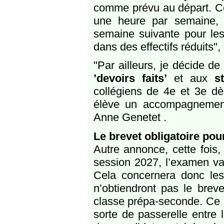
comme prévu au départ. Ce
une heure par semaine, e
semaine suivante pour les 
dans des effectifs réduits", 
"Par ailleurs, je décide d
’devoirs faits’
et aux
s
collégiens de 4e et 3e dès 
élève un accompagnement
Anne Genetet .
Le brevet obligatoire pou
Autre annonce, cette fois,
session 2027, l’examen va
Cela concernera donc les
n’obtiendront pas le breve
classe prépa-seconde. Ce d
sorte de passerelle entre 