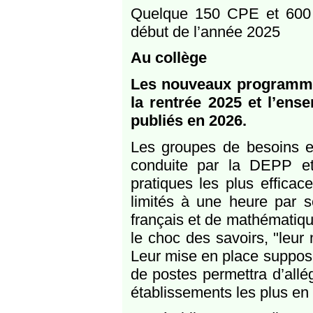
Quelque 150 CPE et 600 
début de l’année 2025
Au collège
Les nouveaux programme
la rentrée 2025 et l’en
publiés en 2026.
Les groupes de besoins 
conduite par la DEPP et l
pratiques les plus effica
limités à une heure par s
français et de mathématiqu
le choc des savoirs, "leur
Leur mise en place suppose
de postes permettra d’allé
établissements les plus en d