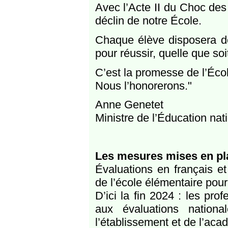
Avec l’Acte II du Choc des 
déclin de notre École.
Chaque élève disposera 
pour réussir, quelle que soi
C’est la promesse de l’Éco
Nous l’honorerons."
​Anne Genetet
Ministre de l’Éducation nat
Les mesures mises en pla
Évaluations en français e
de l’école élémentaire pour 
D’ici la fin 2024 : les pro
aux évaluations nation
l’établissement et de l’acad