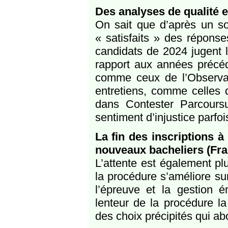
Des analyses de qualité e
On sait que d’après un s
« satisfaits » des répons
candidats de 2024 jugent l
rapport aux années précéde
comme ceux de l’Observato
entretiens, comme celles 
dans Contester Parcours
sentiment d’injustice parfois
La fin des inscriptions à
nouveaux bacheliers (Fra
L’attente est également p
la procédure s’améliore su
l’épreuve et la gestion é
lenteur de la procédure la
des choix précipités qui a