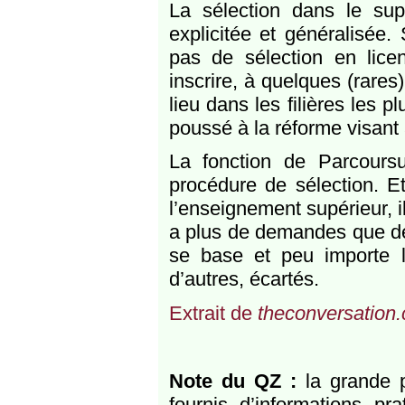
La sélection dans le sup
explicitée et généralisée.
pas de sélection en licenc
inscrire, à quelques (rares
lieu dans les filières les p
poussé à la réforme visant à
La fonction de Parcoursu
procédure de sélection. E
l’enseignement supérieur, il
a plus de demandes que de 
se base et peu importe l
d’autres, écartés.
Extrait de
theconversation
Note du QZ :
la grande p
fournis d’informations p