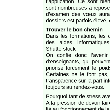
l’application. Ce sont bie
sont nombreuses à reposer
d’examen des vœux aurai
dossiers est parfois élevé, 
Trouver le bon chemin
Dans les formations, les
des aides informatique
Shutterstock
On confie donc l’aveni
d’enseignants, qui peuvent
priorise forcément le poid
Certaines ne le font pas,
transparence sur la part in
toujours au rendez-vous.
Pourquoi tant de stress av
A la pression de devoir fair
lié au fonctionnement de l