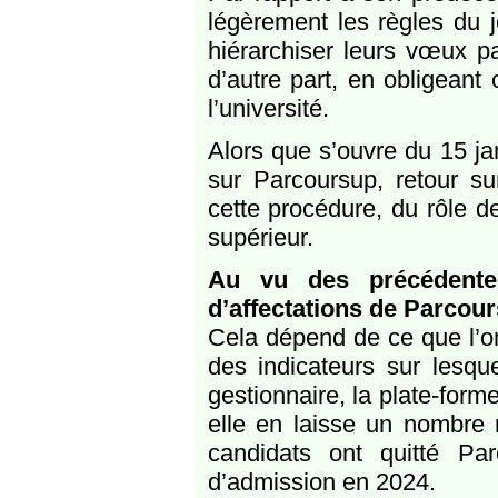
légèrement les règles du 
hiérarchiser leurs vœux pa
d’autre part, en obligeant
l’université.
Alors que s’ouvre du 15 ja
sur Parcoursup, retour su
cette procédure, du rôle d
supérieur.
Au vu des précédente
d’affectations de Parcou
Cela dépend de ce que l’on
des indicateurs sur lesqu
gestionnaire, la plate-form
elle en laisse un nombre 
candidats ont quitté Pa
d’admission en 2024.