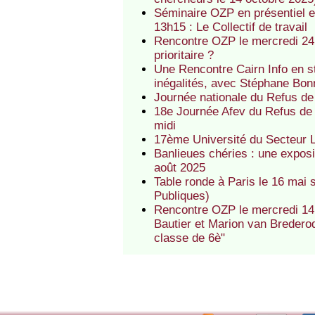
Séminaire OZP en présentiel e
13h15 : Le Collectif de travail
Rencontre OZP le mercredi 24 
prioritaire ?
Une Rencontre Cairn Info en st
inégalités, avec Stéphane Bon
Journée nationale du Refus de
18e Journée Afev du Refus de 
midi
17ème Université du Secteur 
Banlieues chéries : une exposi
août 2025
Table ronde à Paris le 16 mai s
Publiques)
Rencontre OZP le mercredi 14 m
Bautier et Marion van Brederod
classe de 6è"