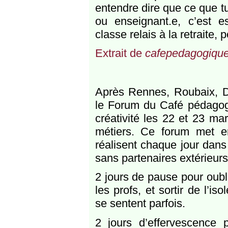
entendre dire que ce que tu 
ou enseignant.e, c’est e
classe relais à la retraite
Extrait de
cafepedagogique
Après Rennes, Roubaix, D
le Forum du Café pédagogiq
créativité les 22 et 23 ma
métiers. Ce forum met e
réalisent chaque jour dans
sans partenaires extérieurs,
2 jours de pause pour oubli
les profs, et sortir de l’
se sentent parfois.
2 jours d’effervescence 