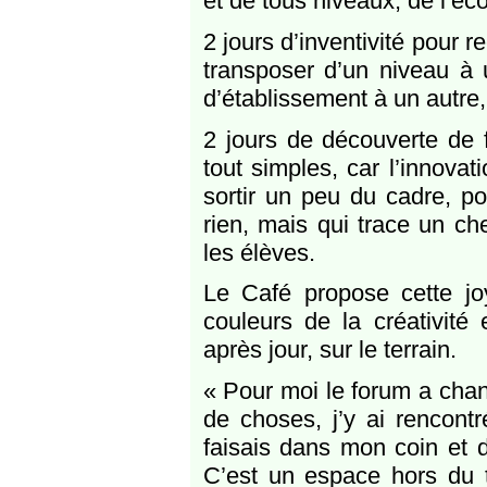
et de tous niveaux, de l’éc
2 jours d’inventivité pour r
transposer d’un niveau à u
d’établissement à un autre,
2 jours de découverte de f
tout simples, car l’innovat
sortir un peu du cadre, po
rien, mais qui trace un ch
les élèves.
Le Café propose cette joy
couleurs de la créativité 
après jour, sur le terrain.
« Pour moi le forum a chan
de choses, j’y ai rencont
faisais dans mon coin et 
C’est un espace hors du t