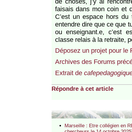
de choses, j’y ai rencont
faisais dans mon coin et 
C’est un espace hors du t
entendre dire que ce que tu 
ou enseignant.e, c’est e
classe relais à la retraite
Déposez un projet pour le
Archives des Forums préc
Extrait de
cafepedagogique
Répondre à cet article
Marseille : Etre collégien en R
chercheurs le 14 octobre 2025