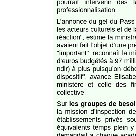
pourrait intervenir dè
professionnalisation.
L’annonce du gel du Pass c
les acteurs culturels et de
réaction", estime la minis
avaient fait l’objet d’une p
"important", reconnaît la m
d’euros budgétés à 97 mill
ndlr) à plus puisqu’on déb
dispositif", avance Elisab
ministère et celle des f
collective.
Sur
les groupes de beso
la mission d’inspection d
établissements privés s
équivalents temps plein y 
demandait à chaque acadé