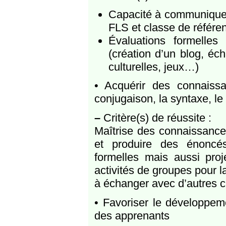
Capacité à communiquer 
FLS et classe de référen
Évaluations formelles
(création d’un blog, éc
culturelles, jeux…)
• Acquérir des connaissa
conjugaison, la syntaxe, le
–
Critère(s) de réussite :
Maîtrise des connaissance
et produire des énoncé
formelles mais aussi proj
activités de groupes pour 
à échanger avec d’autres 
• Favoriser le développe
des apprenants