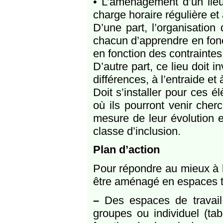
• L’aménagement d’un lieu
charge horaire régulière e
D’une part, l’organisation
chacun d’apprendre en fonc
en fonction des contrainte
D’autre part, ce lieu doit i
différences, à l’entraide et
Doit s’installer pour ces 
où ils pourront venir cherc
mesure de leur évolution e
classe d’inclusion.
Plan d’action
Pour répondre au mieux à la
être aménagé en espaces t
–
Des espaces de travail 
groupes ou individuel (tab