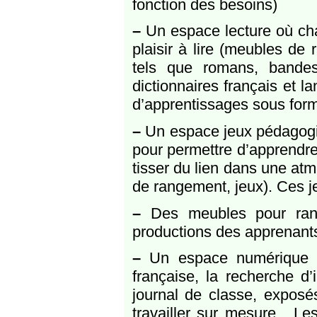
fonction des besoins)
–
Un espace lecture où cha
plaisir à lire (meubles de
tels que romans, bandes
dictionnaires français et l
d’apprentissages sous for
–
Un espace jeux pédagogiq
pour permettre d’apprendre
tisser du lien dans une at
de rangement, jeux). Ces j
–
Des meubles pour range
productions des apprenant
–
Un espace numérique pe
française, la recherche d’
journal de classe, exposé
travailler sur mesure . Le