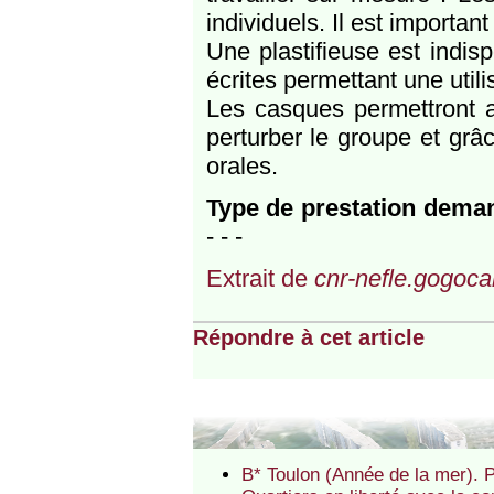
individuels. Il est important
Une plastifieuse est indis
écrites permettant une utili
Les casques permettront au
perturber le groupe et grâ
orales.
Type de prestation dema
- - -
Extrait de
cnr-nefle.gogocar
Répondre à cet article
B* Toulon (Année de la mer).