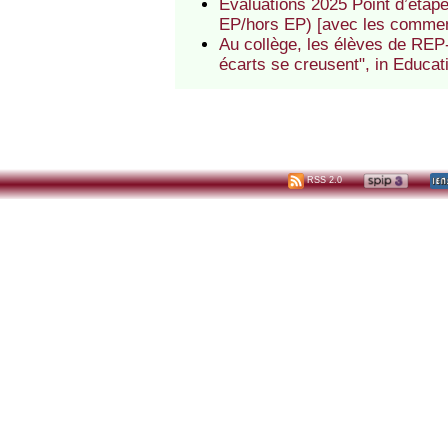
Évaluations 2025 Point d’étap
EP/hors EP) [avec les commen
Au collège, les élèves de REP-
écarts se creusent", in Educat
RSS 2.0