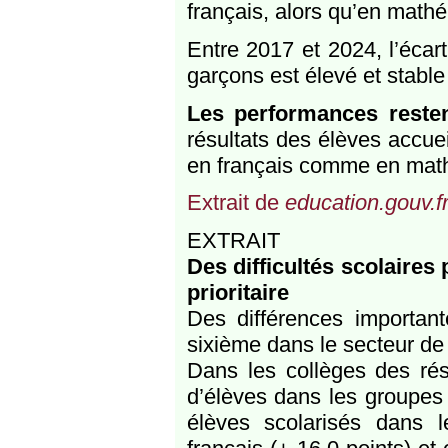
français, alors qu’en math
Entre 2017 et 2024, l’écart
garçons est élevé et stable
Les performances restent
résultats des élèves accuei
en français comme en mat
Extrait de
education.gouv.f
EXTRAIT
Des difficultés scolaires
prioritaire
Des différences important
sixième dans le secteur de l
Dans les collèges des rése
d’élèves dans les groupes 
élèves scolarisés dans le