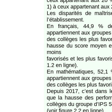
ceux appartenant aux 20 %
1) à ceux appartenant aux 
Les disparités de maîtris
l’établissement.
En français, 44,9 % de
appartiennent aux groupes
des collèges les plus favor
hausse du score moyen est
moins
favorisés et les plus favor
1.2 en ligne).
En mathématiques, 52,1 
appartiennent aux groupes
des collèges les plus favor
Depuis 2017, c’est dans l
que la hausse des perform
collèges du groupe d’IPS 5
(voir figure 2.2 en ligne).