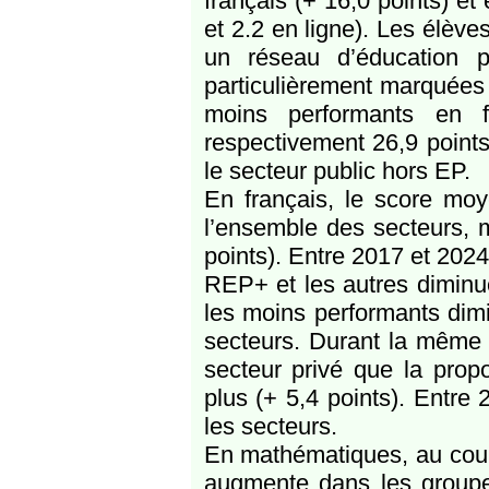
français (+ 16,0 points) et
et 2.2 en ligne). Les élève
un réseau d’éducation pr
particulièrement marquées
moins performants en 
respectivement 26,9 points
le secteur public hors EP.
En français, le score mo
l’ensemble des secteurs, 
points). Entre 2017 et 2024,
REP+ et les autres diminu
les moins performants dimi
secteurs. Durant la même p
secteur privé que la prop
plus (+ 5,4 points). Entre 
les secteurs.
En mathématiques, au cours
augmente dans les groupes