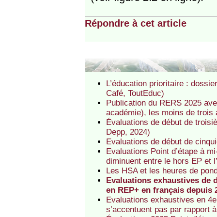
Répondre à cet article
L’éducation prioritaire : doss
Café, ToutEduc)
Publication du RERS 2025 avec 
académie), les moins de trois an
Évaluations de début de troisi
Depp, 2024)
Evaluations de début de cinqu
Evaluations Point d’étape à mi
diminuent entre le hors EP et 
Les HSA et les heures de pon
Evaluations exhaustives de d
en REP+ en français depuis 
Evaluations exhaustives en 4e
s’accentuent pas par rapport 