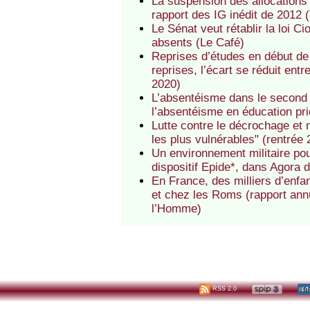
La suspension des allocations 
rapport des IG inédit de 2012 
Le Sénat veut rétablir la loi C
absents (Le Café)
Reprises d’études en début de
reprises, l’écart se réduit ent
2020)
L’absentéisme dans le second 
l’absentéisme en éducation pri
Lutte contre le décrochage et 
les plus vulnérables" (rentrée
Un environnement militaire po
dispositif Epide*, dans Agora
En France, des milliers d’enf
et chez les Roms (rapport ann
l’Homme)
RSS 2.0