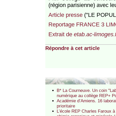
(région parisienne) avec le
Article presse
("LE POPULA
Reportage FRANCE 3 LI
Extrait de
etab.ac-limoges.f
Répondre à cet article
B* La Courneuve. Un coin "Lab
numérique au collège REP+ Po
Académie d’Amiens. 16 laborat
prioritaire
L’école REP Charles Faroux à 