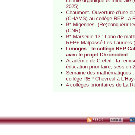
chimie organique et minérale (
2025)
Chaumont. Ouverture d’une cl
(CHAMS) au collège REP La R
B* Migennes. (Re)conquérir l
(CNR)
B* Marseille 13 : Labo de mat
REP+ Malpassé Les Lauriers
Limoges : le collège REP C
avec le projet Chronodent
Académie de Créteil : la rem
éducation prioritaire, session 
Semaine des mathématiques : e
collège REP Chevreul à L’Haÿ
4 collèges prioritaires de La
RSS 2.0