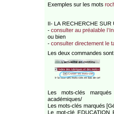
Exemples sur les mots
roc
II- LA RECHERCHE SUR
-
consulter au préalable l’
ou bien
-
consulter directement le 
Les deux commandes sont 
Les mots-clés marqués 
académiques/
Les mots-clés marqués [Gén
Le mot-clé EDUCATION P