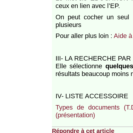
ceux en lien avec l’EP.
On peut cocher un seul m
plusieurs
Pour aller plus loin :
Aide à
III- LA RECHERCHE PA
Elle sélectionne
quelques
résultats beaucoup moins n
IV- LISTE ACCESSOIRE
Types de documents (T.D
(présentation)
Répondre à cet article