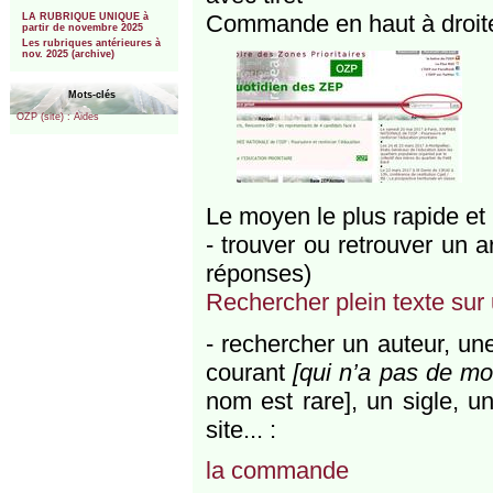
***
Commande en haut à droite
LA RUBRIQUE UNIQUE à
partir de novembre 2025
Les rubriques antérieures à
nov. 2025 (archive)
Mots-clés
OZP (site) : Aides
Le moyen le plus rapide et 
- trouver ou retrouver un ar
réponses)
Rechercher plein texte sur
- rechercher un auteur, une
courant
[qui n’a pas de mo
nom est rare], un sigle, un
site... :
la commande