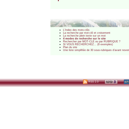
L’Index des mots-clés
La recherche par mot-clé et croisement
La recherche plein texte sur un mot
4 modes de recherche sur le site
Rechercher par MOT-CLE ou par RUBRIQUE ?
SI VOUS RECHERCHEZ... (6 exemples)
Plan du site
Une liste simplifiée de 30 sous-rubriques d’avant nov
RSS 2.0