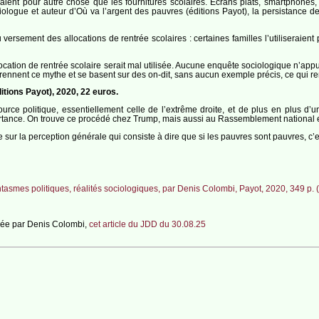
eraient pour autre chose que les fournitures scolaires. Écrans plats, smartphon
ologue et auteur d’Où va l’argent des pauvres (éditions Payot), la persistance d
versement des allocations de rentrée scolaires : certaines familles l’utiliseraient
llocation de rentrée scolaire serait mal utilisée. Aucune enquête sociologique n’app
nnent ce mythe et se basent sur des on-dit, sans aucun exemple précis, ce qui rend 
itions Payot), 2020, 22 euros.
e politique, essentiellement celle de l’extrême droite, et de plus en plus d’une
ortance. On trouve ce procédé chez Trump, mais aussi au Rassemblement national 
ur la perception générale qui consiste à dire que si les pauvres sont pauvres, c’est 
tasmes politiques, réalités sociologiques, par Denis Colombi, Payot, 2020, 349 p. 
ncée par Denis Colombi,
cet article du JDD du 30.08.25