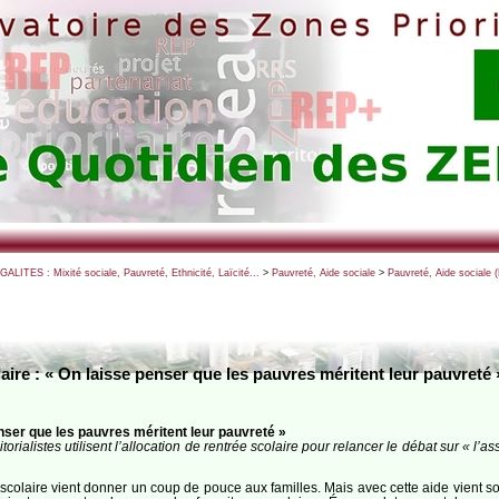
EGALITES : Mixité sociale, Pauvreté, Ethnicité, Laïcité...
>
Pauvreté, Aide sociale
>
Pauvreté, Aide sociale 
laire : « On laisse penser que les pauvres méritent leur pauvreté 
enser que les pauvres méritent leur pauvreté »
ialistes utilisent l’allocation de rentrée scolaire pour relancer le débat sur « l’a
e scolaire vient donner un coup de pouce aux familles. Mais avec cette aide vient so