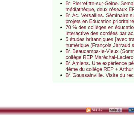
B* Pierrefitte-sur-Seine. Semai
médiathèque, deux réseaux EP 
B* Ac. Versailles. Séminaire 
projets en Education prioritair
70 % des collèges en éducation
interactive des cordées par a
5 études britanniques [avec tr
numérique (François Jarraud 
B* Beaucamps-le-Vieux (Somme)
collège REP Maréchal-Leclerc
B* Amiens. Une expérience pé
4ème du collège REP + Arthu
B* Goussainville. Visite du r
RSS 2.0