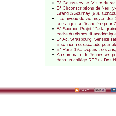
B* Goussainville. Visite du r
B* Circonscriptions de Neuilly
Grand 2/Gournay (93). Concour
- Le niveau de vie moyen des 1
une angoisse financière pour 7
B* Saumur. Projet "De la grai
cadre du dispositif académique
B* Ac. Strasbourg. Sensibilis
Bischheim et escalade pour é
B* Paris 19e. Depuis trois an
Au sommaire de Jeunesses priv
dans un collège REP+ - Des bib
RSS 2.0