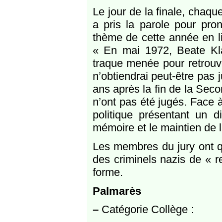
Le jour de la finale, chaqu
a pris la parole pour pro
thème de cette année en l
« En mai 1972, Beate Klars
traque menée pour retrouver
n’obtiendrai peut-être pas 
ans après la fin de la Sec
n’ont pas été jugés. Face à
politique présentant un d
mémoire et le maintien de l
Les membres du jury ont qu
des criminels nazis de « r
forme.
Palmarès
–
Catégorie Collège :