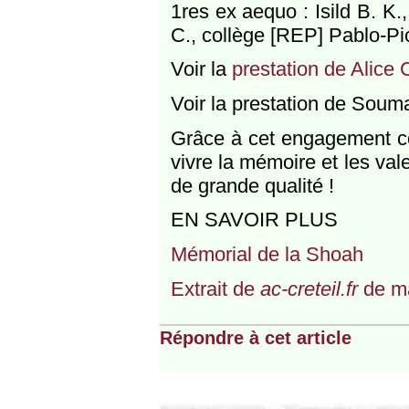
1res ex aequo : Isild B. K.
C., collège [REP] Pablo-Pi
Voir la
prestation de Alice 
Voir la prestation de Soum
Grâce à cet engagement col
vivre la mémoire et les val
de grande qualité !
EN SAVOIR PLUS
Mémorial de la Shoah
Extrait de
ac-creteil.fr
de m
Répondre à cet article