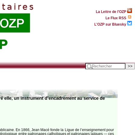
La Lettre de l'OZP
Le Flux RSS
L'OZP sur Bluesky
ré elle, un instrument d’encadrement au service de
épublicaine. En 1866, Jean Macé fonde la Ligue de l’enseignement pour
e idéologique entre patronages catholiques et patronages laïques — ces