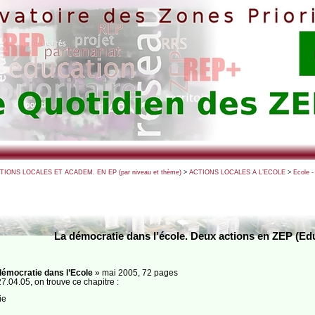
CTIONS LOCALES ET ACADEM. EN EP (par niveau et thème)
>
ACTIONS LOCALES A L’ECOLE
>
Ecole 
La démocratie dans l’école. Deux actions en ZEP (Ed
démocratie dans l’Ecole
» mai 2005, 72 pages
7.04.05, on trouve ce chapitre :
ie