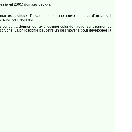
es (avril 2005) dont ces deux-là :
 maîtres des lieux ; l’instauration par une nouvelle équipe d’un conseil
onction de médiateur.
s conduit à donner leur avis, estimer celui de l’autre, sanctionner les
es scrutins. La philosophie peut être un des moyens pour développer la