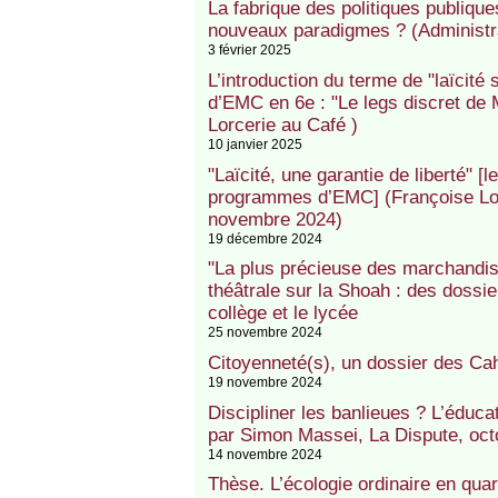
La fabrique des politiques publique
nouveaux paradigmes ? (Administra
3 février 2025
L’introduction du terme de "laïcit
d’EMC en 6e : "Le legs discret de
Lorcerie au Café )
10 janvier 2025
"Laïcité, une garantie de liberté" [l
programmes d’EMC] (Françoise Lor
novembre 2024)
19 décembre 2024
"La plus précieuse des marchandise
théâtrale sur la Shoah : des dossie
collège et le lycée
25 novembre 2024
Citoyenneté(s), un dossier des C
19 novembre 2024
Discipliner les banlieues ? L’éduca
par Simon Massei, La Dispute, oct
14 novembre 2024
Thèse. L’écologie ordinaire en quart