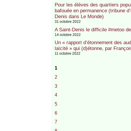
Pour les élèves des quartiers popul
bafouée en permanence (tribune d’
Denis dans Le Monde)
31 octobre 2022
A Saint-Denis le difficile #metoo d
14 octobre 2022
Un « rapport d’étonnement des aud
laïcité » qui (d)étonne, par Franç
11 octobre 2022
1
2
3
4
5
6
7
8