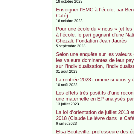
18 octobre 2023
Enseigner l’EMC à l’école, par Ben
Café)
16 octobre 2023
Pour une école du « nous » [et les 
à l’école, le pari gagnant d’une N
Ghezali, Fondation Jean Jaurès
5 septembre 2023
Selon une enquête sur les valeurs
les valeurs dominantes de leur pa
sur l’individualisation, l’individualis
31 août 2023
La rentrée 2023 comme si vous y ét
10 août 2023
Les effets très positifs d’une rec
une maternelle en EP analysés pa
13 juillet 2023
La loi d’orientation de juillet 2013 e
2018 (Claude Lelièvre dans le Café
6 juillet 2023
Elsa Bouteville, professeure des é