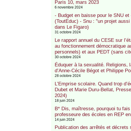
Paris 10, mars 2023
6 novembre 2024
- Budget en baisse pour le SNU et
(ToutEduc) - Snu : "un projet aussi
dans Le Figaro)
31 octobre 2024
Le rapport annuel du CESE sur l’ét
au fonctionnement démocratique au 
personnels) et aux PEDT (sans cite
30 octobre 2024
Éduquer à la sexualité. Religions, la
d’Anne-Cécile Bégot et Philippe Po
28 octobre 2024
L’Emprise scolaire. Quand trop d’éc
Dubet et Marie Duru-Bellat, Presse
2024)
18 juin 2024
B* Dis, maîtresse, pourquoi tu fai
professeure des écoles en REP en 
14 juin 2024
Publication des arrêtés et décrets 