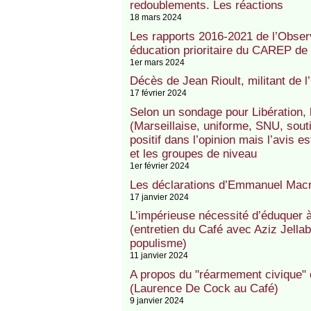
redoublements. Les réactions
18 mars 2024
Les rapports 2016-2021 de l’Obser
éducation prioritaire du CAREP de 
1er mars 2024
Décès de Jean Rioult, militant de 
17 février 2024
Selon un sondage pour Libération, l
(Marseillaise, uniforme, SNU, souti
positif dans l’opinion mais l’avis e
et les groupes de niveau
1er février 2024
Les déclarations d’Emmanuel Macro
17 janvier 2024
L’impérieuse nécessité d’éduquer à l
(entretien du Café avec Aziz Jellab
populisme)
11 janvier 2024
A propos du "réarmement civique" 
(Laurence De Cock au Café)
9 janvier 2024