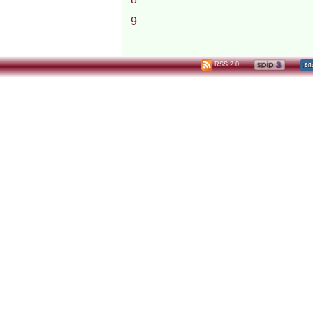
9
RSS 2.0