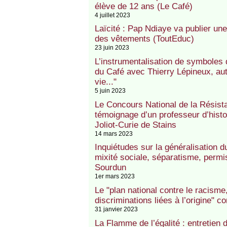
élève de 12 ans (Le Café)
4 juillet 2023
Laïcité : Pap Ndiaye va publier une 
des vêtements (ToutEduc)
23 juin 2023
L’instrumentalisation de symboles d
du Café avec Thierry Lépineux, aut
vie..."
5 juin 2023
Le Concours National de la Résist
témoignage d’un professeur d’hist
Joliot-Curie de Stains
14 mars 2023
Inquiétudes sur la généralisation
mixité sociale, séparatisme, permis
Sourdun
1er mars 2023
Le "plan national contre le racisme,
discriminations liées à l’origine" 
31 janvier 2023
La Flamme de l’égalité : entretie