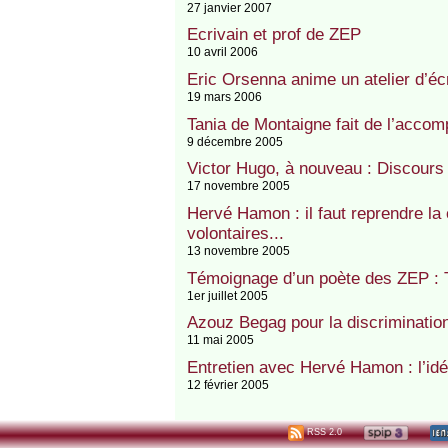
27 janvier 2007
Ecrivain et prof de ZEP
10 avril 2006
Eric Orsenna anime un atelier d’éc
19 mars 2006
Tania de Montaigne fait de l’acco
9 décembre 2005
Victor Hugo, à nouveau : Discours 
17 novembre 2005
Hervé Hamon : il faut reprendre l
volontaires...
13 novembre 2005
Témoignage d’un poète des ZEP : 
1er juillet 2005
Azouz Begag pour la discrimination
11 mai 2005
Entretien avec Hervé Hamon : l’idé
12 février 2005
RSS 2.0