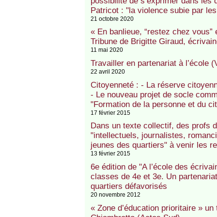
possibilité de s’exprimer dans les 
Patricot : "la violence subie par le
21 octobre 2020
« En banlieue, “restez chez vous” 
Tribune de Brigitte Giraud, écrivai
11 mai 2020
Travailler en partenariat à l’école (
22 avril 2020
Citoyenneté : - La réserve citoyen
- Le nouveau projet de socle co
"Formation de la personne et du c
17 février 2015
Dans un texte collectif, des profs d
"intellectuels, journalistes, romanc
jeunes des quartiers" à venir les r
13 février 2015
6e édition de "A l’école des écriva
classes de 4e et 3e. Un partenaria
quartiers défavorisés
20 novembre 2012
« Zone d’éducation prioritaire » un 