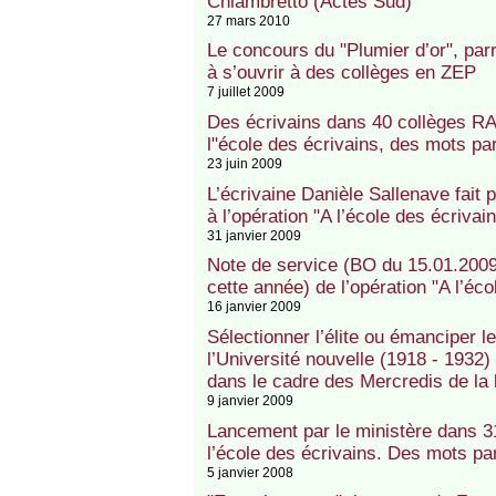
Chiambretto (Actes Sud)
27 mars 2010
Le concours du "Plumier d’or", pa
à s’ouvrir à des collèges en ZEP
7 juillet 2009
Des écrivains dans 40 collèges RA
l"école des écrivains, des mots pa
23 juin 2009
L’écrivaine Danièle Sallenave fait 
à l’opération "A l’école des écriv
31 janvier 2009
Note de service (BO du 15.01.2009
cette année) de l’opération "A l’éc
16 janvier 2009
Sélectionner l’élite ou émanciper 
l’Université nouvelle (1918 - 1932)
dans le cadre des Mercredis de la 
9 janvier 2009
Lancement par le ministère dans 3
l’école des écrivains. Des mots pa
5 janvier 2008