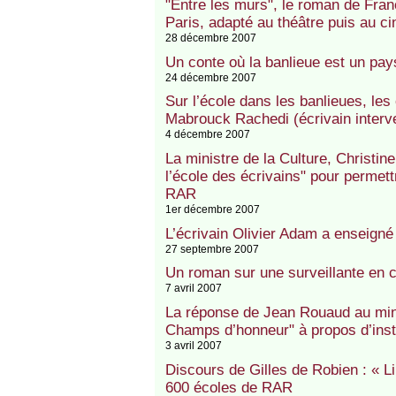
"Entre les murs", le roman de Fr
Paris, adapté au théâtre puis au c
28 décembre 2007
Un conte où la banlieue est un pay
24 décembre 2007
Sur l’école dans les banlieues, le
Mabrouck Rachedi (écrivain interv
4 décembre 2007
La ministre de la Culture, Christin
l’école des écrivains" pour permet
RAR
1er décembre 2007
L’écrivain Olivier Adam a enseign
27 septembre 2007
Un roman sur une surveillante en 
7 avril 2007
La réponse de Jean Rouaud au minis
Champs d’honneur" à propos d’inst
3 avril 2007
Discours de Gilles de Robien : « Lire
600 écoles de RAR