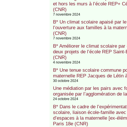
et hors les murs à l’école REP+ 
(CNR)
7 novembre 2024
B* Un climat scolaire apaisé par le
l’ouverture aux familles à la mat
(CNR)
7 novembre 2024
B* Améliorer le climat scolaire pa
deux projets de l’école REP Saint
(CNR)
4 novembre 2024
B* Une tenue scolaire commune pour
maternelle REP Jacques de Létin 
30 octobre 2024
Une médiation par les pairs avec f
organisée par l’agglomération de 
24 octobre 2024
B* Dans le cadre de l’expérimentat
scolaire, liaison école-famille av
d’espaces à la maternelle [ex-élé
Paris 18e (CNR)