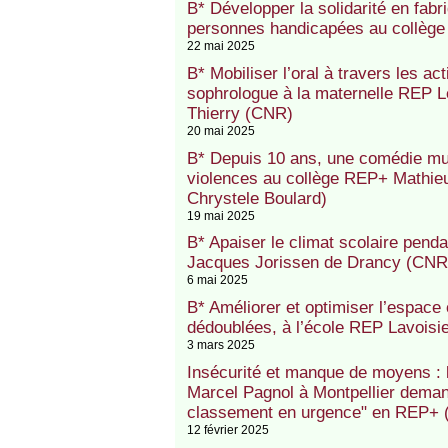
B* Développer la solidarité en fab
personnes handicapées au collège
22 mai 2025
B* Mobiliser l’oral à travers les ac
sophrologue à la maternelle REP 
Thierry (CNR)
20 mai 2025
B* Depuis 10 ans, une comédie musi
violences au collège REP+ Mathieu
Chrystele Boulard)
19 mai 2025
B* Apaiser le climat scolaire pen
Jacques Jorissen de Drancy (CNR
6 mai 2025
B* Améliorer et optimiser l’espace
dédoublées, à l’école REP Lavoisi
3 mars 2025
Insécurité et manque de moyens : 
Marcel Pagnol à Montpellier demande
classement en urgence" en REP+ 
12 février 2025