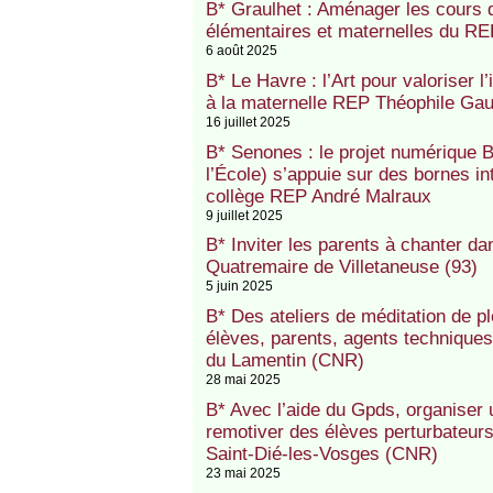
B* Graulhet : Aménager les cours d
élémentaires et maternelles du RE
6 août 2025
B* Le Havre : l’Art pour valoriser l
à la maternelle REP Théophile Gau
16 juillet 2025
B* Senones : le projet numérique 
l’École) s’appuie sur des bornes in
collège REP André Malraux
9 juillet 2025
B* Inviter les parents à chanter da
Quatremaire de Villetaneuse (93)
5 juin 2025
B* Des ateliers de méditation de p
élèves, parents, agents technique
du Lamentin (CNR)
28 mai 2025
B* Avec l’aide du Gpds, organiser
remotiver des élèves perturbateur
Saint-Dié-les-Vosges (CNR)
23 mai 2025