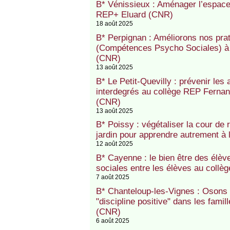
B* Vénissieux : Aménager l’espace
REP+ Eluard (CNR)
18 août 2025
B* Perpignan : Améliorons nos pr
(Compétences Psycho Sociales) à 
(CNR)
13 août 2025
B* Le Petit-Quevilly : prévenir les 
interdegrés au collège REP Fernan
(CNR)
13 août 2025
B* Poissy : végétaliser la cour de 
jardin pour apprendre autrement à
12 août 2025
B* Cayenne : le bien être des élève
sociales entre les élèves au coll
7 août 2025
B* Chanteloup-les-Vignes : Osons 
"discipline positive" dans les fami
(CNR)
6 août 2025