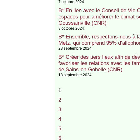
7 octobre 2024
B* En lien avec le Conseil de Vie
espaces pour améliorer le climat 
Goussainville (CNR)
3 octobre 2024
B* Ensemble, respectons-nous à l
Metz, qui comprend 95% d’alloph
23 septembre 2024
B* Créer des tiers lieux afin de d
favoriser les relations avec les f
de Sains-en-Gohelle (CNR)
18 septembre 2024
1
2
3
4
5
6