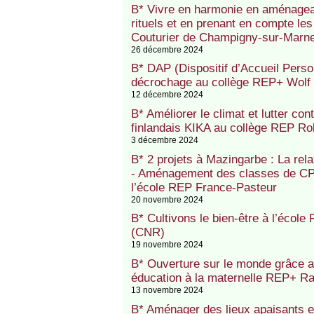
B* Vivre en harmonie en aménagea
rituels et en prenant en compte le
Couturier de Champigny-sur-Marn
26 décembre 2024
B* DAP (Dispositif d’Accueil Perso
décrochage au collège REP+ Wolf
12 décembre 2024
B* Améliorer le climat et lutter c
finlandais KIKA au collège REP R
3 décembre 2024
B* 2 projets à Mazingarbe : La rel
- Aménagement des classes de CP, 
l’école REP France-Pasteur
20 novembre 2024
B* Cultivons le bien-être à l’écol
(CNR)
19 novembre 2024
B* Ouverture sur le monde grâce au
éducation à la maternelle REP+ R
13 novembre 2024
B* Aménager des lieux apaisants e