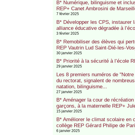
B* Numérique, bilinguisme et inclus
REP+ Canet Ambrosini de Marseil
7 février 2025
B* Développer les CPS, instaurer la
alliance éducative dégradée à l’é
3 février 2025
B* Remobiliser des élèves qui pertu
REP Vautrin Lud Saint-Dié-les-Vo
30 janvier 2025
B* Priorité à la sécurité à l’écol
29 janvier 2025
Les 8 premiers numéros de "Notre E
du rectorat, signalent de nombreu
natation, bilinguisme...
27 janvier 2025
B* Aménager la cour de récréation a
garçons, à la maternelle REP+ Ju
15 janvier 2025
B* Améliorer le climat scolaire en 
collège REP Gérard Philipe de Par
6 janvier 2025