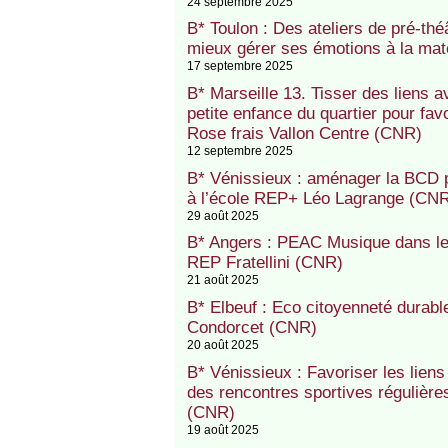
24 septembre 2025
B* Toulon : Des ateliers de pré-th
mieux gérer ses émotions à la ma
17 septembre 2025
B* Marseille 13. Tisser des liens av
petite enfance du quartier pour fav
Rose frais Vallon Centre (CNR)
12 septembre 2025
B* Vénissieux : aménager la BCD po
à l’école REP+ Léo Lagrange (CN
29 août 2025
B* Angers : PEAC Musique dans le c
REP Fratellini (CNR)
21 août 2025
B* Elbeuf : Eco citoyenneté durabl
Condorcet (CNR)
20 août 2025
B* Vénissieux : Favoriser les liens
des rencontres sportives régulièr
(CNR)
19 août 2025