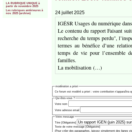
LA RUBRIQUE UNIQUE à
partir de novembre 2025
Les rubriques antérieures à
24 juillet 2025
nov. 2025 (archive)
IGÉSR Usages du numérique dans l
Le contenu du rapport Faisant suit
recherche du temps perdu", l’ins
termes au bénéfice d’une relatio
temps de vie pour l’ensemble de
familles.
La mobilisation (…)
modération a priori
Ce forum est modéré a priori : votre contribution n’apparaîtra q
Qui êtes-vous ?
Votre nom
Votre adresse email
Votre message
Titre [Obligatoire]
Texte de votre message [Obligatoire]
(Pour créer des paragraphes, laissez simplement des lignes vi