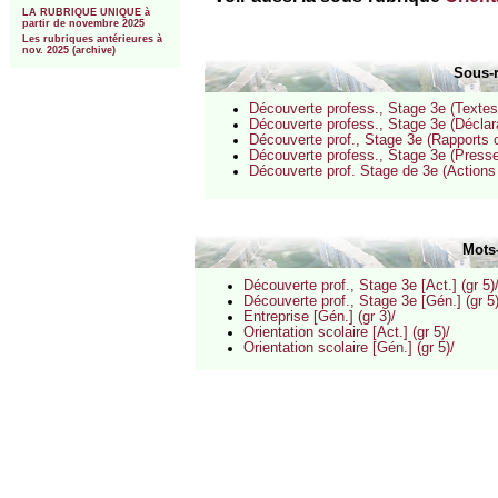
LA RUBRIQUE UNIQUE à
partir de novembre 2025
Les rubriques antérieures à
nov. 2025 (archive)
Sous-
Découverte profess., Stage 3e (Textes 
Découverte profess., Stage 3e (Déclarat
Découverte prof., Stage 3e (Rapports o
Découverte profess., Stage 3e (Presse
Découverte prof. Stage de 3e (Actions 
Mots
Découverte prof., Stage 3e [Act.] (gr 5)
Découverte prof., Stage 3e [Gén.] (gr 5)
Entreprise [Gén.] (gr 3)/
Orientation scolaire [Act.] (gr 5)/
Orientation scolaire [Gén.] (gr 5)/