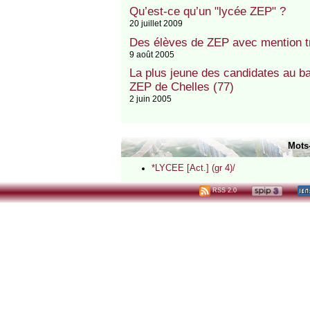
Qu’est-ce qu’un "lycée ZEP" ?
20 juillet 2009
Des élèves de ZEP avec mention tr
9 août 2005
La plus jeune des candidates au b
ZEP de Chelles (77)
2 juin 2005
Mots
*LYCEE [Act.] (gr 4)/
RSS 2.0