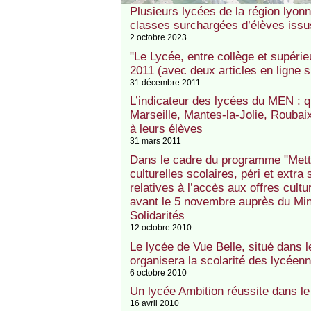
Plusieurs lycées de la région lyo
classes surchargées d’élèves iss
2 octobre 2023
"Le Lycée, entre collège et supér
2011 (avec deux articles en ligne 
31 décembre 2011
L’indicateur des lycées du MEN : 
Marseille, Mantes-la-Jolie, Roubaix
à leurs élèves
31 mars 2011
Dans le cadre du programme "Mettr
culturelles scolaires, péri et extra 
relatives à l’accès aux offres cultu
avant le 5 novembre auprès du Min
Solidarités
12 octobre 2010
Le lycée de Vue Belle, situé dans 
organisera la scolarité des lycée
6 octobre 2010
Un lycée Ambition réussite dans l
16 avril 2010