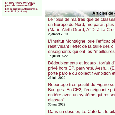
LA RUBRIQUE UNIQUE à
partir de novembre 2025
Les rubriques antérieures à
nov. 2025 (archive)
Articles de 
Le "plus de maîtres que de classes",
en Europe du Nord, me paraît plus
(Marie-Aleth Grard, ATD, à La Cro
2 janvier 2023
L’Institut Montaigne loue l’efficac
relativisant l’effet de la taille des
enseignants qui ont les "meilleure
15 juillet 2022
Dédoublements et locaux, forfait d
privé hors EP, pauvreté, Aesh... (
porte parole du collectif Ambition e
23 juin 2022
Reportage très positif du Figaro s
Bourges. En CE2, l’enseignante pr
entière avec un système qui resse
classes"
30 mai 2022
Dans un dossier, Le Café fait le b