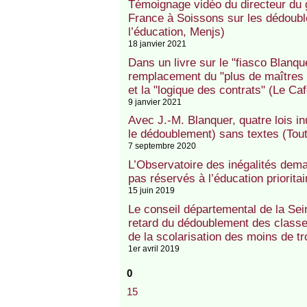
Témoignage vidéo du directeur du
France à Soissons sur les dédoubl
l’éducation, Menjs)
18 janvier 2021
Dans un livre sur le "fiasco Blanqu
remplacement du "plus de maîtres 
et la "logique des contrats" (Le C
9 janvier 2021
Avec J.-M. Blanquer, quatre lois in
le dédoublement) sans textes (Tou
7 septembre 2020
L’Observatoire des inégalités dem
pas réservés à l’éducation prioritai
15 juin 2019
Le conseil départemental de la Sei
retard du dédoublement des classe
de la scolarisation des moins de tr
1er avril 2019
0
15