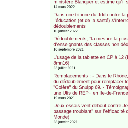
ministère Blanquer et estime qu’il se
14 mars 2022
Dans une tribune du Jdd contre la 
l’éducation (et de la santé) s’interr
dédoublements
10 janvier 2022
Dédoublements, "la mesure la plus s
d’enseignants des classes non déd
10 septembre 2021
L’usage de la tablette en CP à 12 
8mn16)
23 juillet 2021
Remplacements : - Dans le Rhône, l
du dédoublement pour remplacer le
"Colère" du Snuipp 69. - Témoign
une Ulis de REP+ en Ile-de-France
19 mars 2021
Deux essais vent debout contre Je
passage troublant" sur l’efficacit
Monde)
28 janvier 2021