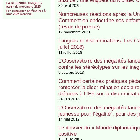
Justice : une enquête du Monde. Un
LA RUBRIQUE UNIQUE à
30 avril 2025
partir de novembre 2025
Les rubriques antérieures à
Nombreuses réactions après la Un
nov. 2025 (archive)
Comment on endoctrine nos enfants
(revue de presse)
17 novembre 2021
Langues et discriminations, Les Ca
jullet 2018)
11 juillet 2018
L’Observatoire des inégalités lan
contre les stéréotypes sur les inéga
9 octobre 2013
Comment certaines pratiques péda
renforcer la discrimination scolair
d’études à l’IFE sur la discriminati
24 juin 2013
L’Observatoire des inégalités lance
jeunesse pour l’égalité", pour des 
14 mai 2012
Le dossier du « Monde diplomatique
positive
13 juillet 2007