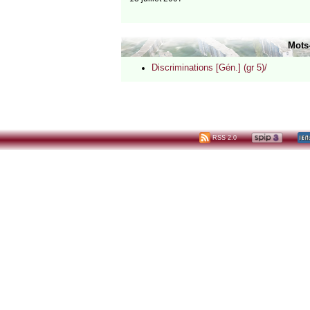
Mots
Discriminations [Gén.] (gr 5)/
RSS 2.0