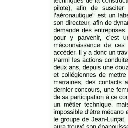
techniques de la construct
pilote), afin de suscite
l’aéronautique" est un lab
son directeur, afin de dyna
demande des entreprises 
pour y parvenir, c’est 
méconnaissance de ces mé
accéder. Il y a donc un trav
Parmi les actions conduite
deux ans, depuis une douz
et collégiennes de mettre 
marraines, des contacts a
dernier concours, une fem
de sa participation à ce co
un métier technique, mais 
impossible d’être mécano
le groupe de Jean-Lurçat,
aura trouvé son épanouisse