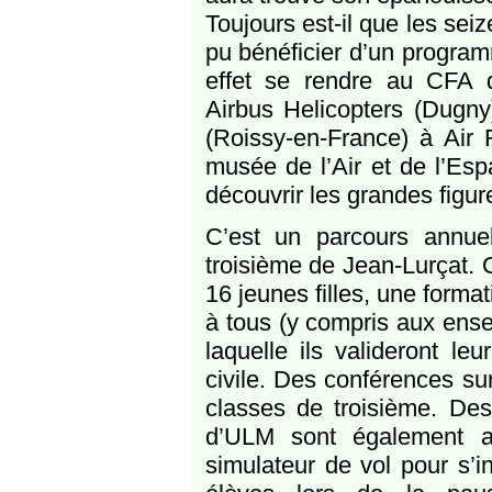
Toujours est-il que les sei
pu bénéficier d’un programm
effet se rendre au CFA d
Airbus Helicopters (Dug
(Roissy-en-France) à Air 
musée de l’Air et de l’Esp
découvrir les grandes figure
C’est un parcours annuel
troisième de Jean-Lurçat. O
16 jeunes filles, une forma
à tous (y compris aux ense
laquelle ils valideront le
civile. Des conférences sur
classes de troisième. Des 
d’ULM sont également a
simulateur de vol pour s’i