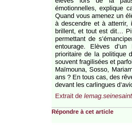
élèves lors de la pau
émotionnelles, explique 
Quand vous amenez un élèv
à descendre et à atterrir,
brillent, et tout est dit… P
permettant de s’émanciper
entourage. Elèves d’un 
prioritaire de la politique 
souvent fragilisées et parfo
Maïmouna, Sosso, Mariam 
ans ? En tous cas, des rêve
devant les carlingues d’avio
Extrait de
lemag.seinesaint
Répondre à cet article