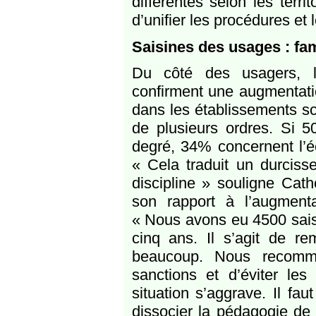
différentes selon les terri
d’unifier les procédures et
Saisines des usages : fam
Du côté des usagers, l
confirment une augmentatio
dans les établissements sc
de plusieurs ordres. Si
degré, 34% concernent l’é
« Cela traduit un durciss
discipline » souligne Cath
son rapport à l’augmenta
« Nous avons eu 4500 sais
cinq ans. Il s’agit de r
beaucoup. Nous recomma
sanctions et d’éviter les
situation s’aggrave. Il fau
dissocier la pédagogie de 