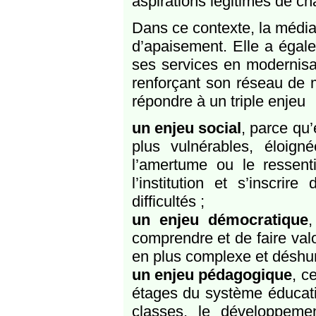
aspirations légitimes de ch
Dans ce contexte, la médiat
d’apaisement. Elle a égale
ses services en modernisan
renforçant son réseau de 
répondre à un triple enjeu
un enjeu social
, parce qu
plus vulnérables, éloign
l’amertume ou le ressenti
l’institution et s’inscri
difficultés ;
un enjeu démocratique
,
comprendre et de faire valo
en plus complexe et déshu
un enjeu pédagogique
, c
étages du système éducatif
classes, le développem