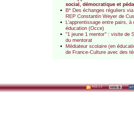
social, démocratique et péd
B* Des échanges réguliers via
REP Constantin Weyer de Cu
L’apprentissage entre pairs, à
éducation (Occe)
"1 jeune 1 mentor" : visite d
du mentorat
Médiateur scolaire (en éducatio
de France-Culture avec des t
RSS 2.0