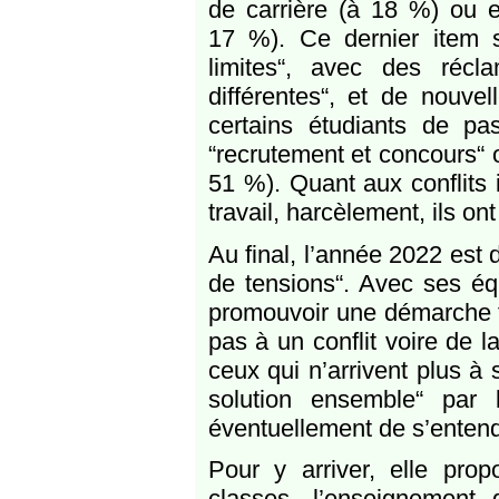
de carrière (à 18 %) ou e
17 %). Ce dernier item s
limites“, avec des récl
différentes“, et de nouvel
certains étudiants de pa
“recrutement et concours“ o
51 %). Quant aux conflits 
travail, harcèlement, ils o
Au final, l’année 2022 est
de tensions“. Avec ses équ
promouvoir une démarche f
pas à un conflit voire de l
ceux qui n’arrivent plus à s
solution ensemble“ par l
éventuellement de s’entendr
Pour y arriver, elle pro
classes, l’enseignement