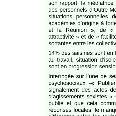
son rapport, la médiatrice
des personnels d’Outre-M
situations personnelles d
académies d’origine à fort
et la Réunion », de « s
attractivité » et de « facil
sortantes entre les collecti
14% des saisines sont en l
au travail, situation d’is
sont en progression sensib
Interrogée sur l’une de s
psychosociaux -« Publier
signalement des actes de 
d’agissements sexistes » –
publié et que cela comm
réponses locales, le manq