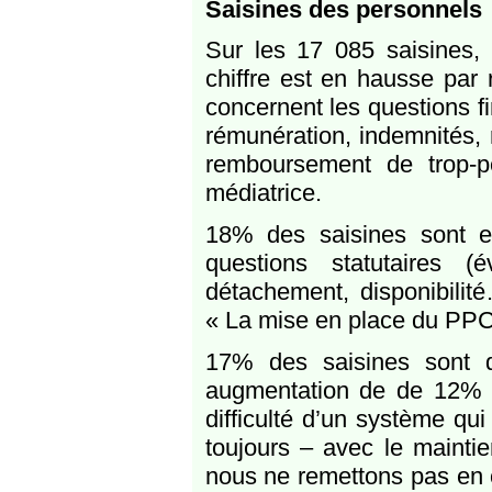
Saisines des personnels
Sur les 17 085 saisines,
chiffre est en hausse par
concernent les questions f
rémunération, indemnités,
remboursement de trop-p
médiatrice.
18% des saisines sont e
questions statutaires (
détachement, disponibilit
« La mise en place du PPC
17% des saisines sont d
augmentation de de 12% c
difficulté d’un système qu
toujours – avec le mainti
nous ne remettons pas en 