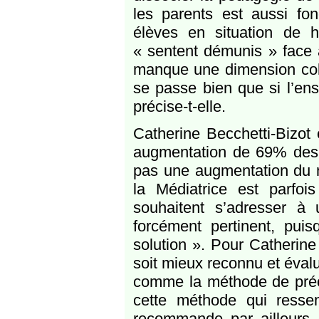
les parents est aussi fon
élèves en situation de 
« sentent démunis » face 
manque une dimension coll
se passe bien que si l’en
précise-t-elle.
Catherine Becchetti-Bizot
augmentation de 69% des s
pas une augmentation du n
la Médiatrice est parfoi
souhaitent s’adresser 
forcément pertinent, pui
solution ». Pour Catherine 
soit mieux reconnu et éval
comme la méthode de préo
cette méthode qui resse
recommande par ailleurs