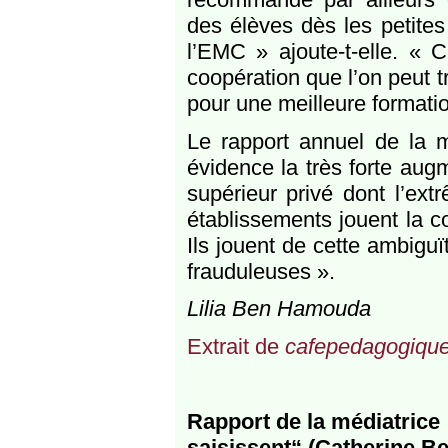
des élèves dès les petites
l’EMC » ajoute-t-elle. « 
coopération que l’on peut t
pour une meilleure formatio
Le rapport annuel de la m
évidence la très forte aug
supérieur privé dont l’ext
établissements jouent la c
Ils jouent de cette ambiguï
frauduleuses ».
Lilia Ben Hamouda
Extrait de
cafepedagogique
Rapport de la médiatrice 
saisissent“ (Catherine Be