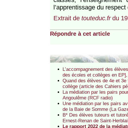
l’apprentissage du respect 
Extrait de
touteduc.fr
du 19
Répondre à cet article
L’accompagnement des élèves p
des écoles et collèges en EP],
Quand des élèves de 4e et 3e 
collège (article des Cahiers p
La médiation par les pairs pou
Angoulême (RCF radio)
Une médiation par les pairs av
de la Baie de Somme (La Gaze
B* Des élèves tuteurs et tuto
Ernest-Renan de Saint-Herblai
Le rapport 2022 de la médiat