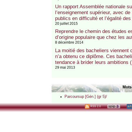
Un rapport Assemblée nationale sur 
l’enseignement supérieur, avec de
publics en difficulté et l’égalité d
20 juillet 2015
Reprendre le chemin des études es
d’origine populaire que chez les a
8 décembre 2014
La moitié des bacheliers viennent 
n’a obtenu ce diplôme. Ces bacheli
tendance à brider leurs ambitions
29 mai 2013
Mots
Parcoursup [Gén.] (gr 5)/
RSS 2.0