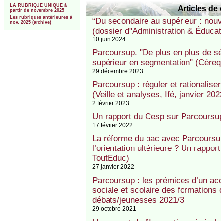
LA RUBRIQUE UNIQUE à
Articles de 
partir de novembre 2025
Les rubriques antérieures à
“Du secondaire au supérieur : nou
nov. 2025 (archive)
(dossier d"Administration & Éducat
10 juin 2024
Parcoursup. "De plus en plus de s
supérieur en segmentation" (Céreq
29 décembre 2023
Parcoursup : réguler et rationalise
(Veille et analyses, Ifé, janvier 202
2 février 2023
Un rapport du Cesp sur Parcoursu
17 février 2022
La réforme du bac avec Parcoursup 
l’orientation ultérieure ? Un rappor
ToutEduc)
27 janvier 2022
Parcoursup : les prémices d’un acc
sociale et scolaire des formations 
débats/jeunesses 2021/3
29 octobre 2021