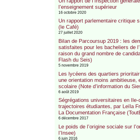
Un rapport de l’Inspection générale
l’enseignement supérieur
16 octobre 2020
Un rapport parlementaire critique su
(le Café)
27 juillet 2020
Bilan de Parcoursup 2019 : les d
satisfaites pour les bacheliers de 
raison du grand nombre de candidat
Flash du Seis)
5 novembre 2019
Les lycéens des quartiers prioritai
une orientation moins ambitieuse, 
scolaire (Note d’information du Sie
6 août 2019
Ségrégations universitaires en Ile-
trajectoires étudiantes, par Leïla 
La Documentation Française (Tout
6 décembre 2017
Le poids de l’origine sociale sur l’
l’Insee)
6 juin 2016