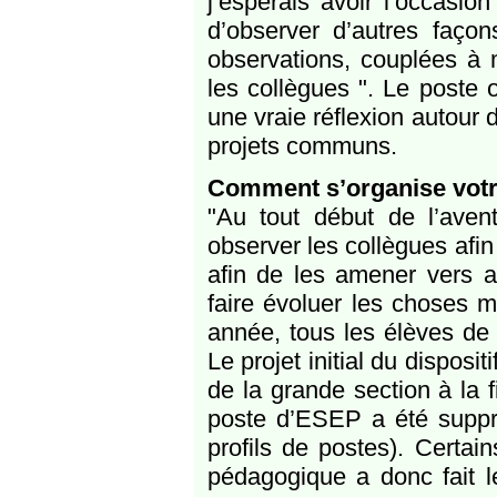
j’espérais avoir l’occasio
d’observer d’autres façons
observations, couplées à 
les collègues ". Le poste
une vraie réflexion autour 
projets communs.
Comment s’organise votre
"Au tout début de l’aven
observer les collègues afin
afin de les amener vers a
faire évoluer les choses 
année, tous les élèves de 
Le projet initial du disposit
de la grande section à la 
poste d’ESEP a été supprim
profils de postes). Certain
pédagogique a donc fait l