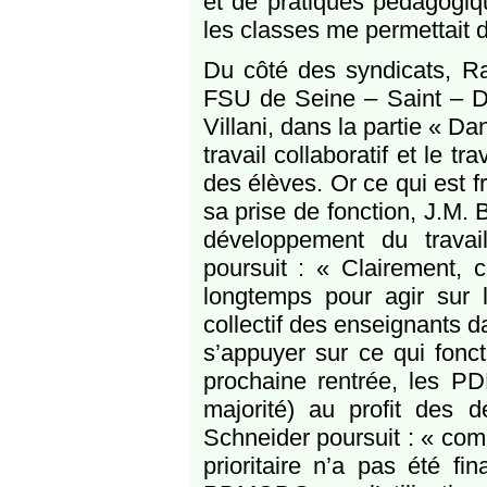
et de pratiques pédagogiqu
les classes me permettait 
Du côté des syndicats, Ra
FSU de Seine – Saint – D
Villani, dans la partie « Da
travail collaboratif et le t
des élèves. Or ce qui est 
sa prise de fonction, J.M. 
développement du travai
poursuit : « Clairement, c
longtemps pour agir sur 
collectif des enseignants d
s’appuyer sur ce qui foncti
prochaine rentrée, les P
majorité) au profit de
Schneider poursuit : « co
prioritaire n’a pas été f