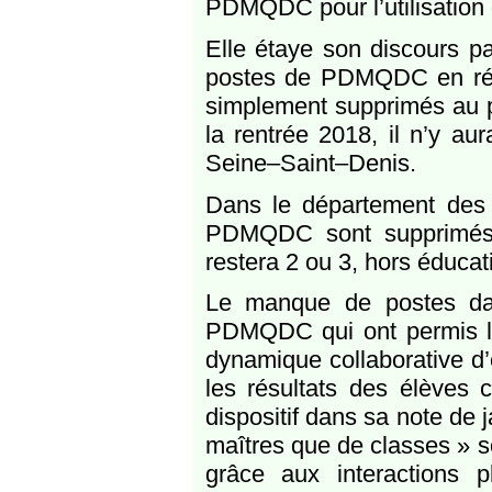
PDMQDC pour l’utilisation 
Elle étaye son discours pa
postes de PDMQDC en résea
simplement supprimés au p
la rentrée 2018, il n’y a
Seine–Saint–Denis.
Dans le département des 
PDMQDC sont supprimés e
restera 2 ou 3, hors éducati
Le manque de postes dan
PDMQDC qui ont permis la 
dynamique collaborative d’
les résultats des élèves 
dispositif dans sa note de 
maîtres que de classes » s
grâce aux interactions 