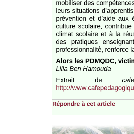
mobiliser des compétences 
leurs situations d’apprent
prévention et d’aide aux 
culture scolaire, contribue 
climat scolaire et à la ré
des pratiques enseignant
professionnalité́, renforce 
Alors les PDMQDC, victi
Lilia Ben Hamouda
Extrait de
caf
http://www.cafepedagogique
Répondre à cet article