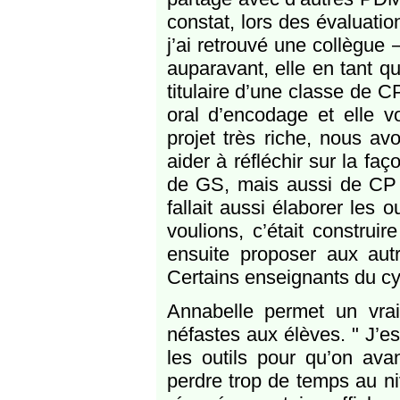
constat, lors des évaluatio
j’ai retrouvé une collègue 
auparavant, elle en tant 
titulaire d’une classe de C
oral d’encodage et elle v
projet très riche, nous a
aider à réfléchir sur la fa
de GS, mais aussi de CP e
fallait aussi élaborer les
voulions, c’était constru
ensuite proposer aux aut
Certains enseignants du cyc
Annabelle permet un vrai t
néfastes aux élèves. " J’e
les outils pour qu’on ava
perdre trop de temps au ni