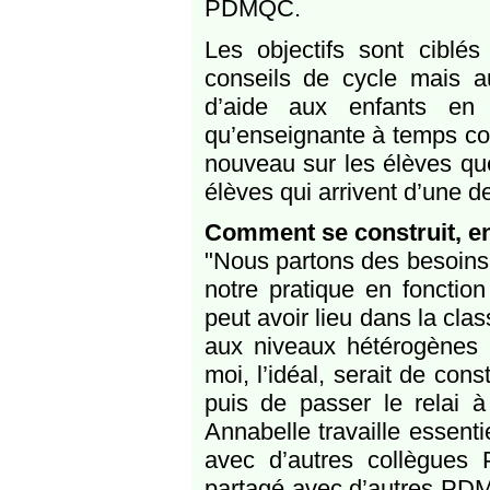
PDMQC.
Les objectifs sont ciblés
conseils de cycle mais 
d’aide aux enfants en d
qu’enseignante à temps com
nouveau sur les élèves q
élèves qui arrivent d’une d
Comment se construit, en
"Nous partons des besoins
notre pratique en fonction
peut avoir lieu dans la cl
aux niveaux hétérogènes 
moi, l’idéal, serait de cons
puis de passer le relai à
Annabelle travaille essenti
avec d’autres collègues
partagé avec d’autres PDMQD