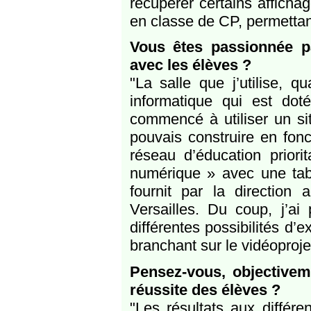
récupérer certains afficha
en classe de CP, permettan
Vous êtes passionnée pa
avec les élèves ?
"La salle que j’utilise, q
informatique qui est doté
commencé à utiliser un si
pouvais construire en fonc
réseau d’éducation prior
numérique » avec une tabl
fournit par la directio
Versailles. Du coup, j’ai 
différentes possibilités d’e
branchant sur le vidéoproj
Pensez-vous, objective
réussite des élèves ?
"Les résultats aux différ