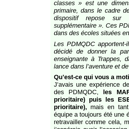
classes » est une dimens
primaire, dans le cadre d
dispositif repose sur
supplémentaire ». Ces PDM
dans des écoles situées en 
Les PDMQDC apportent-ils
décidé de donner la par
enseignante à Trappes, d
lance dans l’aventure et 
Qu’est-ce qui vous a mo
J’avais une expérience de 
des PDMQDC,
les MAR
prioritaire) puis les E
prioritaire),
mais en tant 
équipe a toujours été une é
retravailler comme cela, m