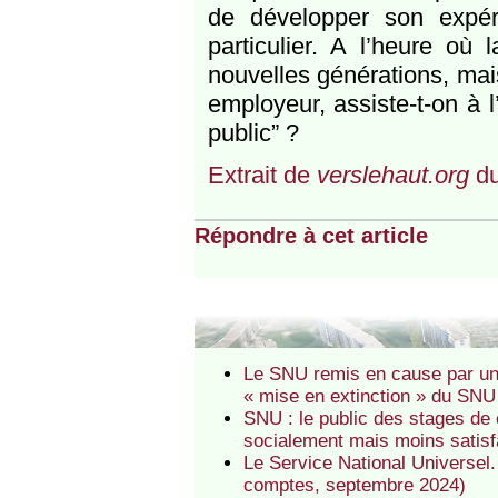
de développer son expéri
particulier. A l’heure où
nouvelles générations, mai
employeur, assiste-t-on à 
public” ?
Extrait de
verslehaut.org
du
Répondre à cet article
Le SNU remis en cause par un
« mise en extinction » du SNU
SNU : le public des stages de
socialement mais moins satisfa
Le Service National Universel
comptes, septembre 2024)