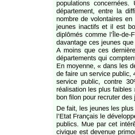
populations concernées.
département, entre la dif
nombre de volontaires en se
jeunes inactifs et il est 
diplômés comme l’Île-de-Fra
davantage ces jeunes que l
A moins que ces dernière
départements qui comptent
En moyenne, « dans les dé
de faire un service public,
service public, contre 
réalisation les plus faibles
bon filon pour recruter de
De fait, les jeunes les plus
l’Etat Français le développ
publics. Mue par cet intér
civique est devenue primor