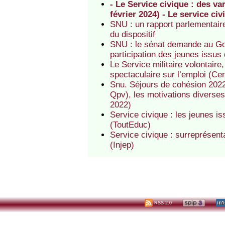
- Le Service civique : des v
février 2024) - Le service civ
SNU : un rapport parlementaire
du dispositif
SNU : le sénat demande au Gou
participation des jeunes issus
Le Service militaire volontair
spectaculaire sur l’emploi (Ce
Snu. Séjours de cohésion 2022
Qpv), les motivations diverses 
2022)
Service civique : les jeunes is
(ToutEduc)
Service civique : surreprésent
(Injep)
RSS 2.0