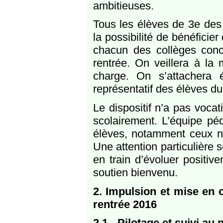
ambitieuses.
Tous les élèves de 3e des 
la possibilité de bénéficie
chacun des collèges conce
rentrée. On veillera à la 
charge. On s’attachera 
représentatif des élèves du
Le dispositif n’a pas vocat
scolairement. L’équipe péd
élèves, notamment ceux n’
Une attention particulière 
en train d’évoluer positive
soutien bienvenu.
2. Impulsion et mise en 
rentrée 2016
2.1 - Pilotage et suivi au 