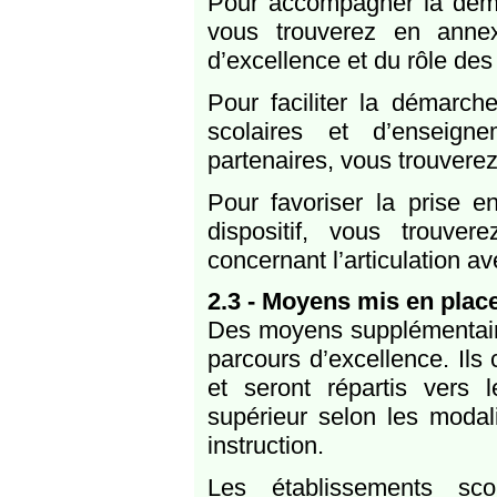
Pour accompagner la déma
vous trouverez en annex
d’excellence et du rôle des
Pour faciliter la démarch
scolaires et d’enseign
partenaires, vous trouvere
Pour favoriser la prise e
dispositif, vous trouver
concernant l’articulation ave
2.3 - Moyens mis en plac
Des moyens supplémentair
parcours d’excellence. Il
et seront répartis vers 
supérieur selon les modal
instruction.
Les établissements sco