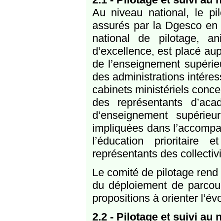
Au niveau national, le p
assurés par la Dgesco en 
national de pilotage, a
d’excellence, est placé aup
de l’enseignement supérieu
des administrations intére
cabinets ministériels concer
des représentants d’aca
d’enseignement supérieur
impliquées dans l’accompa
l’éducation prioritair
représentants des collectivit
Le comité de pilotage rend
du déploiement de parcour
propositions à orienter l’évo
2.2 - Pilotage et suivi au n