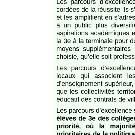
Les parcours d’excellenc
cordées de la réussite Ils 
et les amplifient en s’adre
à un public plus diversif
aspirations académiques e
la 3e à la terminale pour 
moyens supplémentaires de
choisie, qu’elle soit profe
Les parcours d’excellenc
locaux qui associent les
d’enseignement supérieur, l
que les collectivités territ
éducatif des contrats de vil
Les parcours d’excellence s
élèves de 3e des collèges
priorité, où la majori
prioritaires de la politiq