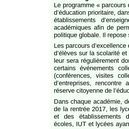
Le programme « parcours d’
d’éducation prioritaire, da
établissements d’enseig
académiques afin de perme
politique globale. Il repos
Les parcours d’excellence o
d’élèves sur la scolarité et
leur sera régulièrement do
certains événements col
(conférences, visites col
d’entreprises, rencontr
réserve citoyenne de l’éduca
Dans chaque académie, des 
de la rentrée 2017, les lyc
et des établissements d
écoles, IUT et lycées ayan