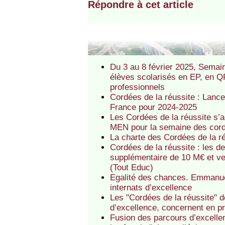
Répondre à cet article
Du 3 au 8 février 2025, Semaine
élèves scolarisés en EP, en QP
professionnels
Cordées de la réussite : Lancem
France pour 2024-2025
Les Cordées de la réussite s’
MEN pour la semaine des cor
La charte des Cordées de la réu
Cordées de la réussite : les d
supplémentaire de 10 M€ et veu
(Tout Educ)
Egalité des chances. Emmanuel
internats d’excellence
Les "Cordées de la réussite" d
d’excellence, concernent en pr
Fusion des parcours d’excellen