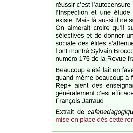
réussir c’est l’autocensure
l’Inspection et une étud
existe. Mais là aussi il ne 
On aimerait croire qu’il su
sélectives et de donner un
sociale des élites s’atté
l’ont montré Sylvain Brocco
numéro 175 de la Revue fr
Beaucoup a été fait en fave
quand même beaucoup à fai
Rep+ aient des enseignant
généralement c’est efficace
François Jarraud
Extrait de
cafepedagogiqu
mise en place dès cette ren