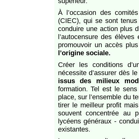
supérieur.
À l’occasion des comités i
(CIEC), qui se sont tenu
conduire une action plus d
l’autocensure des élèves 
promouvoir un accès plus 
l’origine sociale.
Créer les conditions d’u
nécessite d’assurer dès l
issus des milieux mo
formation. Tel est le sen
place, sur l’ensemble du ter
tirer le meilleur profit mai
souvent concentrée au pr
lycéens généraux - condui
existantes.