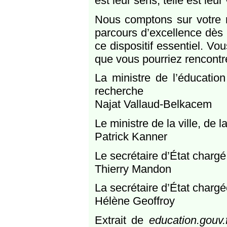
est leur sens, telle est leur 
Nous comptons sur votre m
parcours d’excellence dès 
ce dispositif essentiel. Vo
que vous pourriez rencontr
La ministre de l’éducation
recherche
Najat Vallaud-Belkacem
Le ministre de la ville, de 
Patrick Kanner
Le secrétaire d’État chargé
Thierry Mandon
La secrétaire d’État chargée
Hélène Geoffroy
Extrait de
education.gouv.