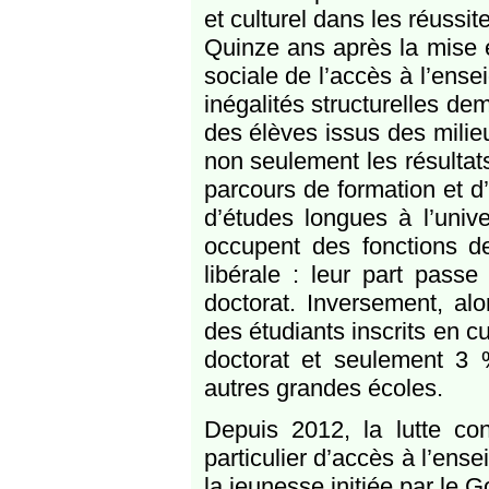
et culturel dans les réussit
Quinze ans après la mise e
sociale de l’accès à l’ense
inégalités structurelles de
des élèves issus des milie
non seulement les résultats
parcours de formation et d’
d’études longues à l’unive
occupent des fonctions d
libérale : leur part pas
doctorat. Inversement, al
des étudiants inscrits en c
doctorat et seulement 3 
autres grandes écoles.
Depuis 2012, la lutte cont
particulier d’accès à l’ens
la jeunesse initiée par le