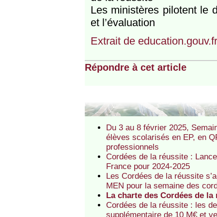
Les ministères pilotent le d
et l’évaluation
Extrait de education.gouv.f
Répondre à cet article
Du 3 au 8 février 2025, Semaine
élèves scolarisés en EP, en QP
professionnels
Cordées de la réussite : Lancem
France pour 2024-2025
Les Cordées de la réussite s’
MEN pour la semaine des cor
La charte des Cordées de la r
Cordées de la réussite : les d
supplémentaire de 10 M€ et veu