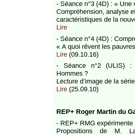
- Séance n°3 (4D) : « Une v
Compréhension, analyse et 
caractéristiques de la nouve
Lire
- Séance n°4 (4D) : Compren
« A quoi rêvent les pauvres 
Lire
(09.10.16)
- Séance n°2 (ULIS) : L
Hommes ?
Lecture d’image de la séri
Lire
(25.09.10)
REP+ Roger Martin du Ga
- REP+ RMG expérimente de
Propositions de M. La