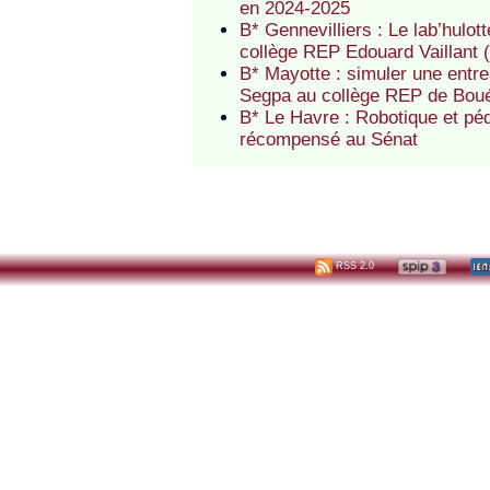
en 2024-2025
B* Gennevilliers : Le lab’hulo
collège REP Edouard Vaillant
B* Mayotte : simuler une entre
Segpa au collège REP de Bou
B* Le Havre : Robotique et pé
récompensé au Sénat
RSS 2.0