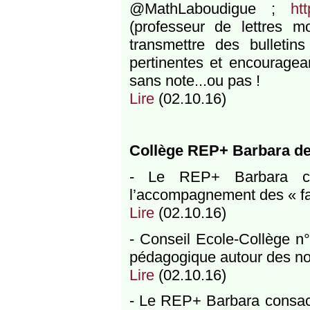
@MathLaboudigue ;
ht
(professeur de lettres 
transmettre des bulletins
pertinentes et encouragea
sans note...ou pas !
Lire
(02.10.16)
Collège REP+ Barbara de
- Le REP+ Barbara con
l’accompagnement des « faib
Lire
(02.10.16)
- Conseil Ecole-Collège n
pédagogique autour des 
Lire
(02.10.16)
- Le REP+ Barbara consacr