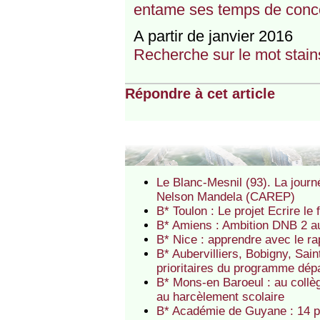
entame ses temps de conce
A partir de janvier 2016
Recherche sur le mot stain
Répondre à cet article
Le Blanc-Mesnil (93). La journ
Nelson Mandela (CAREP)
B* Toulon : Le projet Ecrire l
B* Amiens : Ambition DNB 2 
B* Nice : apprendre avec le r
B* Aubervilliers, Bobigny, Sai
prioritaires du programme dé
B* Mons-en Baroeul : au collè
au harcèlement scolaire
B* Académie de Guyane : 14 p