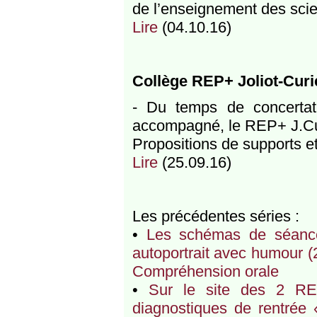
de l’enseignement des scie
Lire
(04.10.16)
Collège REP+ Joliot-Curi
- Du temps de concertatio
accompagné, le REP+ J.Cur
Propositions de supports 
Lire
(25.09.16)
Les précédentes séries :
•
Les schémas de séance
autoportrait avec humour (
Compréhension orale
•
Sur le site des 2 RE
diagnostiques de rentrée 