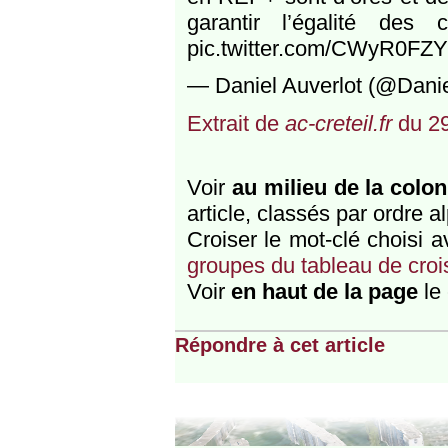
garantir l’égalité de
pic.twitter.com/CWyR0FZY
— Daniel Auverlot (@Danie
Extrait de
ac-creteil.fr
du 29
Voir
au milieu de la colo
article, classés par ordre a
Croiser le mot-clé choisi 
groupes du tableau de croi
Voir
en haut de la page
le
Répondre à cet article