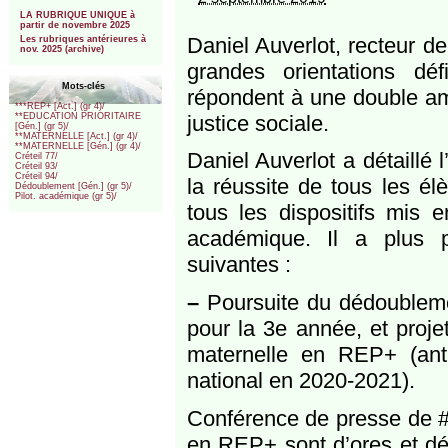
***
LA RUBRIQUE UNIQUE à
partir de novembre 2025
Daniel Auverlot, recteur de
Les rubriques antérieures à
nov. 2025 (archive)
grandes orientations dé
Mots-clés
répondent à une double ambi
***REP+ [Act.] (gr 4)/
justice sociale.
**EDUCATION PRIORITAIRE
[Gén.] (gr 5)/
**MATERNELLE [Act.] (gr 4)/
**MATERNELLE [Gén.] (gr 4)/
Daniel Auverlot a détaillé 
Créteil 77/
Créteil 93/
Créteil 94/
la réussite de tous les él
Dédoublement [Gén.] (gr 5)/
Pilot. académique (gr 5)/
tous les dispositifs mis
académique. Il a plus p
suivantes :
–
Poursuite du dédoublem
pour la 3e année, et proj
maternelle en REP+ (ant
national en 2020-2021).
Conférence de presse de #
en REP+ sont d’ores et dé