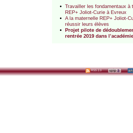
Travailler les fondamentaux à 
REP+ Joliot-Curie à Evreux
A la maternelle REP+ Joliot-Cu
réussir leurs élèves
Projet pilote de dédoubleme
rentrée 2019 dans l’académie
RSS 2.0