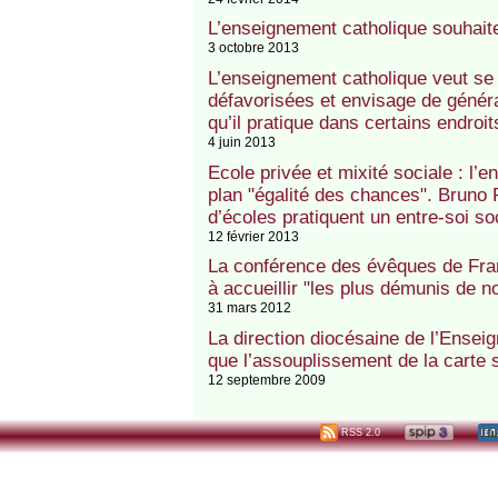
L’enseignement catholique souhaite
3 octobre 2013
L’enseignement catholique veut se
défavorisées et envisage de généra
qu’il pratique dans certains endroit
4 juin 2013
Ecole privée et mixité sociale : l’
plan "égalité des chances". Bruno 
d’écoles pratiquent un entre-soi so
12 février 2013
La conférence des évêques de Fran
à accueillir "les plus démunis de n
31 mars 2012
La direction diocésaine de l’Ensei
que l’assouplissement de la carte s
12 septembre 2009
RSS 2.0