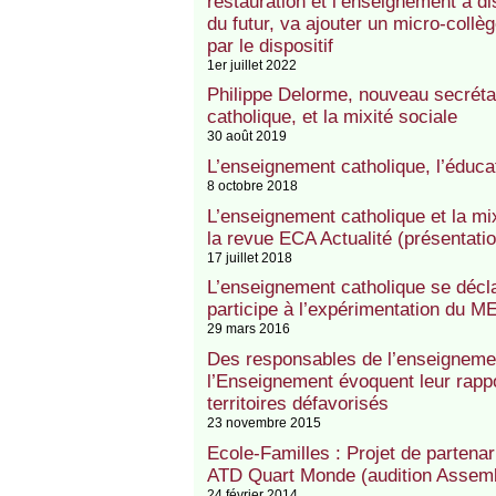
restauration et l’enseignement à di
du futur, va ajouter un micro-collè
par le dispositif
1er juillet 2022
Philippe Delorme, nouveau secréta
catholique, et la mixité sociale
30 août 2019
L’enseignement catholique, l’éducati
8 octobre 2018
L’enseignement catholique et la mi
la revue ECA Actualité (présentati
17 juillet 2018
L’enseignement catholique se déclar
participe à l’expérimentation du M
29 mars 2016
Des responsables de l’enseignement
l’Enseignement évoquent leur rappor
territoires défavorisés
23 novembre 2015
Ecole-Familles : Projet de partenar
ATD Quart Monde (audition Assemb
24 février 2014