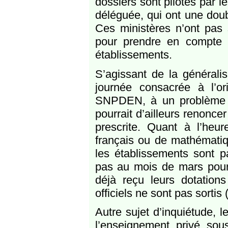
dossiers sont pilotés par le
déléguée, qui ont une doubl
Ces ministères n’ont pas 
pour prendre en compte l
établissements.
S’agissant de la générali
journée consacrée à l’or
SNPDEN, à un problème de f
pourrait d’ailleurs renonc
prescrite. Quant à l’he
français ou de mathématiq
les établissements sont p
pas au mois de mars pour 
déjà reçu leurs dotatio
officiels ne sont pas sortis 
Autre sujet d’inquiétude, l
l’enseignement privé sous