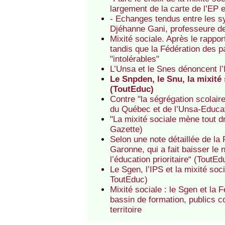
largement de la carte de l’EP 
- Echanges tendus entre les syn
Djéhanne Gani, professeure de 
Mixité sociale. Après le rappo
tandis que la Fédération des 
"intolérables"
L’Unsa et le Snes dénoncent l’
Le Snpden, le Snu, la mixité
(ToutEduc)
Contre "la ségrégation scolair
du Québec et de l’Unsa-Educa
"La mixité sociale mène tout dr
Gazette)
Selon une note détaillée de l
Garonne, qui a fait baisser le
l’éducation prioritaire“ (ToutEd
Le Sgen, l’IPS et la mixité soc
ToutEduc)
Mixité sociale : le Sgen et la
bassin de formation, publics 
territoire