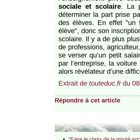
sociale et scolaire
. La 
déterminer la part prise p
des élèves. En effet "un 
élève", donc son inscriptio
scolaire. Il y a de plus pl
de professions, agriculteu
se verser qu’un petit sala
par l’entreprise, la voitur
alors révélateur d’une diffic
Extrait de
touteduc.fr
du 08
Répondre à cet article
"Faire le choix de la mixité soc