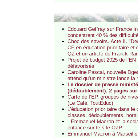
Edouard Geffray sur France Int
concentrent 40 % des difficult
Choc des savoirs. Acte II. "De
CE en éducation prioritaire et 
QZ et un article de Franck Ra
Projet de budget 2025 de l’EN :
défavorisés
Caroline Pascal, nouvelle Dges
attend qu’un ministre lance la 
Le dossier de presse ministér
(dédoublement), 2 pages sur 
Carte de l’EP, groupes de nivea
(Le Café, ToutEduc)
L’éducation prioritaire dans le
classes, dédoublements, horai
- Emmanuel Macron et la scolar
enfance sur le site OZP
Emmanuel Macron à Marseille (s