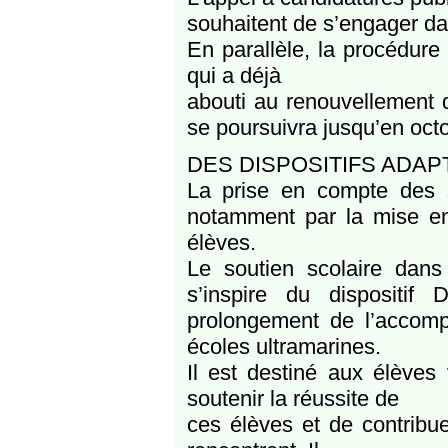
souhaitent de s’engager d
En parallèle, la procédure
qui a déjà
abouti au renouvellement d
se poursuivra jusqu’en oct
DES DISPOSITIFS ADA
La prise en compte des spé
notamment par la mise en
élèves.
Le soutien scolaire dan
s’inspire du dispositif 
prolongement de l’accom
écoles ultramarines.
Il est destiné aux élèves 
soutenir la réussite de
ces élèves et de contribue