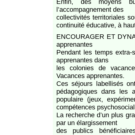
Enfin, des moyens bud
l’accompagnement des
collectivités territoriales
continuité éducative, à hau
ENCOURAGER ET DYNAM
apprenantes
Pendant les temps extra-sc
apprenantes dans
les colonies de vacanc
Vacances apprenantes.
Ces séjours labellisés on
pédagogiques dans les ap
populaire (jeux, expérim
compétences psychosociales,
La recherche d’un plus grand
par un élargissement
des publics bénéficiai