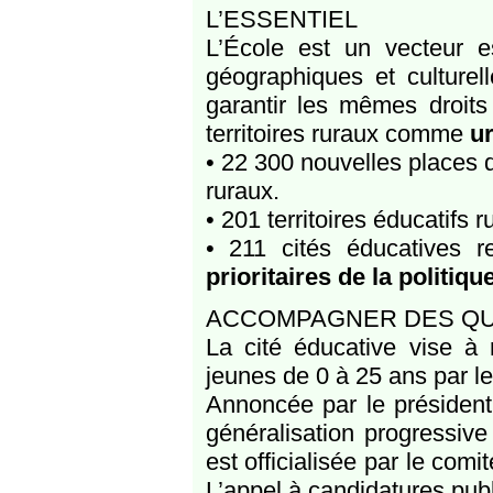
L’ESSENTIEL
L’École est un vecteur es
géographiques et culturell
garantir les mêmes droits
territoires ruraux comme
u
• 22 300 nouvelles places d
ruraux.
• 201 territoires éducatifs
• 211 cités éducatives 
prioritaires de la politiqu
ACCOMPAGNER DES QUA
La cité éducative vise à 
jeunes de 0 à 25 ans par l
Annoncée par le président 
généralisation progressiv
est officialisée par le comi
L’appel à candidatures publ