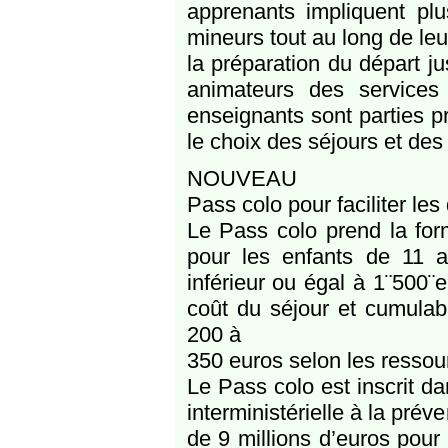
apprenants impliquent plus
mineurs tout au long de leu
la préparation du départ ju
animateurs des services
enseignants sont parties 
le choix des séjours et des 
NOUVEAU
Pass colo pour faciliter les
Le Pass colo prend la for
pour les enfants de 11 ans
inférieur ou égal à 1¨500¨
coût du séjour et cumulab
200 à
350 euros selon les ressour
Le Pass colo est inscrit da
interministérielle à la prév
de 9 millions d’euros pou