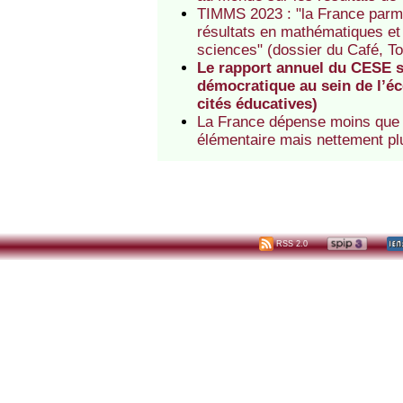
TIMMS 2023 : "la France parmi 
résultats en mathématiques et
sciences" (dossier du Café, T
Le rapport annuel du CESE s
démocratique au sein de l’éc
cités éducatives)
La France dépense moins que 
élémentaire mais nettement p
RSS 2.0