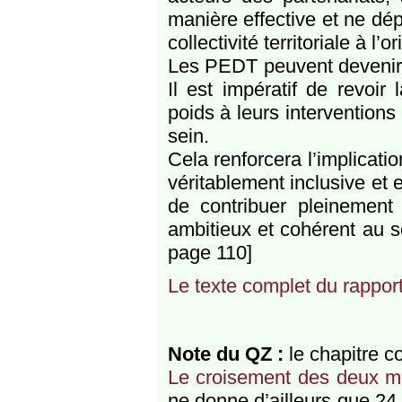
manière effective et ne dé
collectivité territoriale à l
Les PEDT peuvent devenir l
Il est impératif de revoir
poids à leurs interventions 
sein.
Cela renforcera l’implicati
véritablement inclusive et 
de contribuer pleinement à
ambitieux et cohérent au se
page 110]
Le texte complet du rappor
Note du QZ :
le chapitre c
Le croisement des deux mot
ne donne d’ailleurs que 24