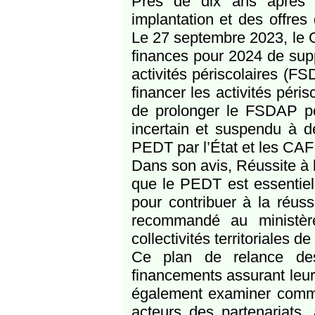
Près de dix ans après 
implantation et des offres 
Le 27 septembre 2023, le 
finances pour 2024 de sup
activités périscolaires (F
financer les activités péri
de prolonger le FSDAP po
incertain et suspendu à d
PEDT par l’État et les CAF 
Dans son avis, Réussite à l
que le PEDT est essentiel 
pour contribuer à la réus
recommandé au ministèr
collectivités territoriales
Ce plan de relance des 
financements assurant leur
également examiner commen
acteurs des partenariats,