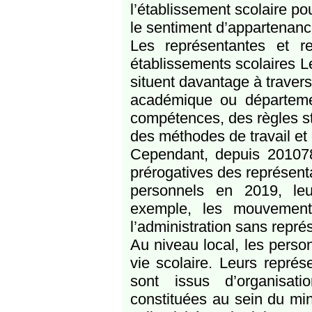
l’établissement scolaire pour
le sentiment d’appartenan
Les représentantes et r
établissements scolaires L
situent davantage à travers
académique ou département
compétences, des règles st
des méthodes de travail et d
Cependant, depuis 201078 
prérogatives des représent
personnels en 2019, leu
exemple, les mouvement
l’administration sans repré
Au niveau local, les perso
vie scolaire. Leurs représ
sont issus d’organisati
constituées au sein du min