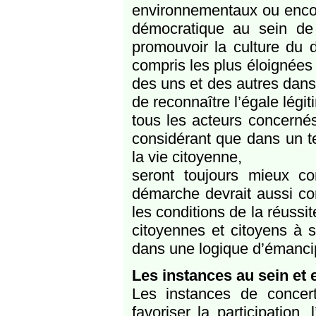
environnementaux ou encore
démocratique au sein de 
promouvoir la culture du d
compris les plus éloignées 
des uns et des autres dans l
de reconnaître l’égale légit
tous les acteurs concernés
considérant que dans un te
la vie citoyenne,
seront toujours mieux c
démarche devrait aussi cont
les conditions de la réussit
citoyennes et citoyens à s
dans une logique d’émanci
Les instances au sein et 
Les instances de concerta
favoriser la participatio