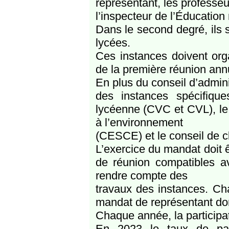
représentant, les professeu
l’inspecteur de l’Éducation 
Dans le second degré, ils s
lycées.
Ces instances doivent org
de la première réunion ann
En plus du conseil d’admini
des instances spécifiqu
lycéenne (CVC et CVL), le 
à l’environnement
(CESCE) et le conseil de c
L’exercice du mandat doit ê
de réunion compatibles av
rendre compte des
travaux des instances. Cha
mandat de représentant dont
Chaque année, la participat
En 2023 le taux de part