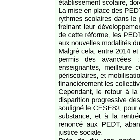
établissement scolaire, do
La mise en place des PEDT 
rythmes scolaires dans le p
freinant leur développem
de cette réforme, les PEDT
aux nouvelles modalités du 
Malgré cela, entre 2014 et 
permis des avancées :
enseignantes, meilleure c
périscolaires, et mobilisat
financièrement les collectivi
Cependant, le retour à la
disparition progressive de
souligné le CESE83, pour de
substance, et à la rent
renoncé aux PEDT, abando
justice sociale.