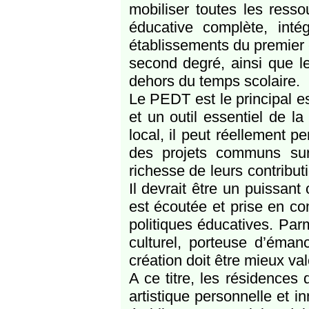
mobiliser toutes les ressou
éducative complète, inté
établissements du premier 
second degré, ainsi que l
dehors du temps scolaire.
Le PEDT est le principal e
et un outil essentiel de la
local, il peut réellement 
des projets communs sur l
richesse de leurs contributi
Il devrait être un puissant
est écoutée et prise en co
politiques éducatives. Par
culturel, porteuse d’éman
création doit être mieux val
A ce titre, les résidences 
artistique personnelle et in