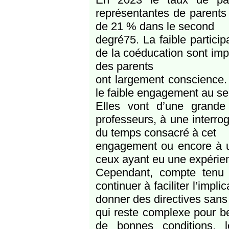
représentantes de parents 
de 21 % dans le second
degré75. La faible particip
de la coéducation sont impo
des parents
ont largement conscience. 
le faible engagement au sein
Elles vont d’une grande
professeurs, à une interrog
du temps consacré à cet
engagement ou encore à une
ceux ayant eu une expérienc
Cependant, compte tenu de
continuer à faciliter l’impl
donner des directives sans 
qui reste complexe pour be
de bonnes conditions, 