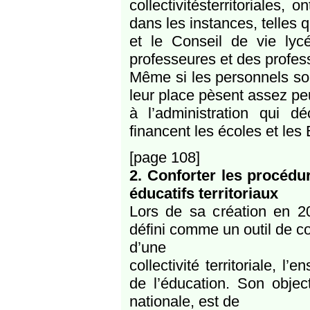
collectivitésterritoriales
dans les instances, telles 
et le Conseil de vie ly
professeures et des profess
Même si les personnels son
leur place pèsent assez pe
à l’administration qui d
financent les écoles et le
[page 108]
2. Conforter les procéd
éducatifs territoriaux
Lors de sa création en 201
défini comme un outil de col
d’une
collectivité territoriale, 
de l’éducation. Son object
nationale, est de