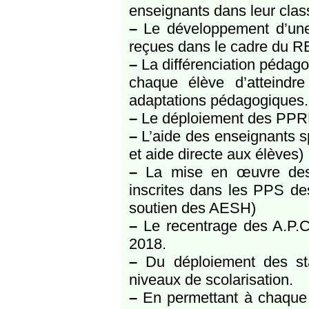
enseignants dans leur class
–
Le développement d’une p
reçues dans le cadre du R
–
La différenciation pédago
chaque élève d’atteindre
adaptations pédagogiques.
–
Le déploiement des PPRE 
–
L’aide des enseignants s
et aide directe aux élèves)
–
La mise en œuvre des 
inscrites dans les PPS de
soutien des AESH)
–
Le recentrage des A.P.C
2018.
–
Du déploiement des sta
niveaux de scolarisation.
–
En permettant à chaque