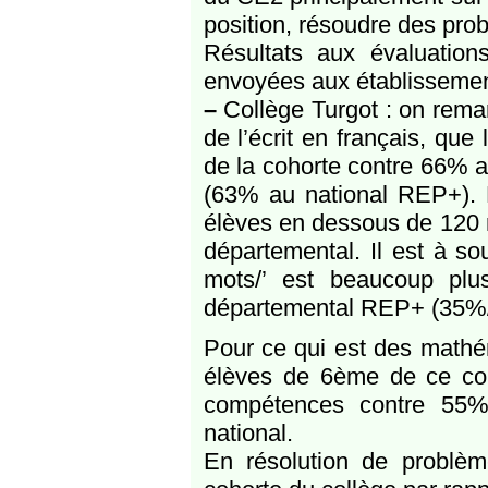
position, résoudre des pro
Résultats aux évaluatio
envoyées aux établisseme
–
Collège Turgot : on rema
de l’écrit en français, que
de la cohorte contre 66% 
(63% au national REP+). P
élèves en dessous de 120 
départemental. Il est à s
mots/’ est beaucoup plu
départemental REP+ (35%
Pour ce qui est des mathé
élèves de 6ème de ce coll
compétences contre 55%
national.
En résolution de problèm