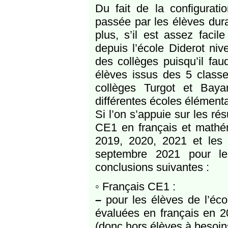
Du fait de la configurati
passée par les élèves dura
plus, s’il est assez facil
depuis l’école Diderot niv
des collèges puisqu’il faud
élèves issus des 5 clas
collèges Turgot et Bay
différentes écoles élémenta
Si l’on s’appuie sur les rés
CE1 en français et mathé
2019, 2020, 2021 et les 
septembre 2021 pour les
conclusions suivantes :
◦ Français CE1 :
–
pour les élèves de l’éco
évaluées en français en 2
(donc hors élèves à besoins