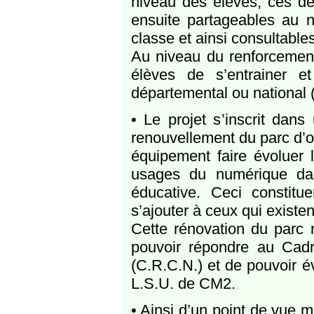
niveau des élèves, ces de
ensuite partageables au n
classe et ainsi consultables
Au niveau du renforcement
élèves de s’entrainer et
départemental ou national (
• Le projet s’inscrit dans
renouvellement du parc d’ou
équipement faire évoluer 
usages du numérique da
éducative. Ceci constitu
s’ajouter à ceux qui existen
Cette rénovation du parc 
pouvoir répondre au Ca
(C.R.C.N.) et de pouvoir é
L.S.U. de CM2.
• Ainsi d’un point de vue m