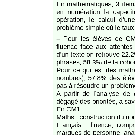
En mathématiques, 3 items
en numération la capaci
opération, le calcul d’un
problème simple où le taux
–
Pour les élèves de CM
fluence face aux attente
d’un texte on retrouve 22.2
phrases, 58.3% de la cohor
Pour ce qui est des math
nombres), 57.8% des élèv
pas à résoudre un problème d
A partir de l’analyse de 
dégagé des priorités, à savo
En CM1 :
Maths : construction du no
Français : fluence, comp
marques de personne, analy