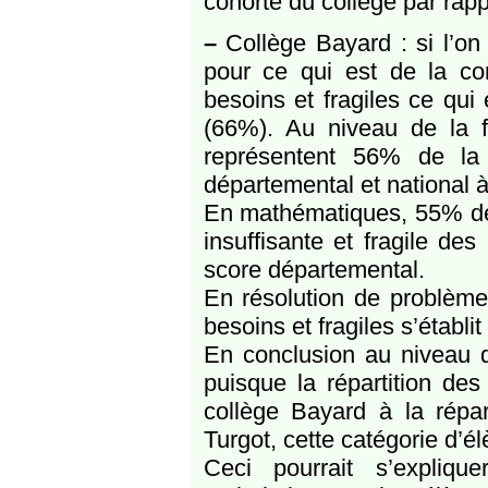
cohorte du collège par ra
–
Collège Bayard : si l’on
pour ce qui est de la co
besoins et fragiles ce qui
(66%). Au niveau de la 
représentent 56% de la 
départemental et national 
En mathématiques, 55% des
insuffisante et fragile d
score départemental.
En résolution de problèmes
besoins et fragiles s’établi
En conclusion au niveau d
puisque la répartition des
collège Bayard à la répar
Turgot, cette catégorie d’é
Ceci pourrait s’expliqu