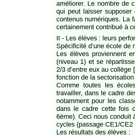
améliorer. Le nombre de c
qui peut laisser supposer
contenus numériques. La f
certainement contribué à 
II - Les élèves : leurs per
Spécificité d’une école de 
Les élèves proviennent en
(niveau 1) et se répartiss
2/3 d’entre eux au collège
fonction de la sectorisatio
Comme toutes les école
travailler, dans le cadre d
notamment pour les classe
dans le cadre cette foi
6ème). Ceci nous conduit à
cycles (passage CE1/CE2 e
Les résultats des élèves :