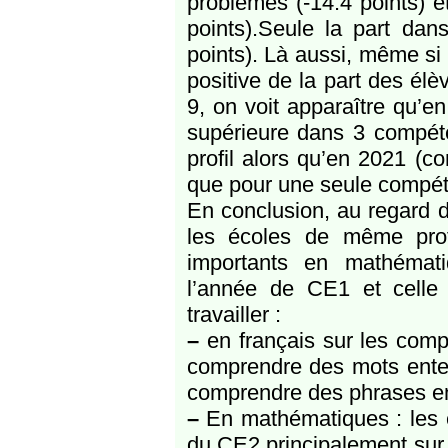
problèmes (-14.4 points) e
points).Seule la part dan
points). Là aussi, même si
positive de la part des él
9, on voit apparaître qu’en
supérieure dans 3 compét
profil alors qu’en 2021 (
que pour une seule compé
En conclusion, au regard d
les écoles de même prof
importants en mathématiqu
l’année de CE1 et celle 
travailler :
–
en français sur les comp
comprendre des mots enten
comprendre des phrases e
–
En mathématiques : les e
du CE2 principalement sur