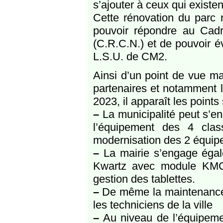
s’ajouter à ceux qui existen
Cette rénovation du parc 
pouvoir répondre au Ca
(C.R.C.N.) et de pouvoir é
L.S.U. de CM2.
Ainsi d’un point de vue mat
partenaires et notamment l
2023, il apparaît les points 
–
La municipalité peut s’en
l’équipement des 4 clas
modernisation des 2 équipe
–
La mairie s’engage égale
Kwartz avec module KMC a
gestion des tablettes.
–
De même la maintenance 
les techniciens de la ville
–
Au niveau de l’équipemen