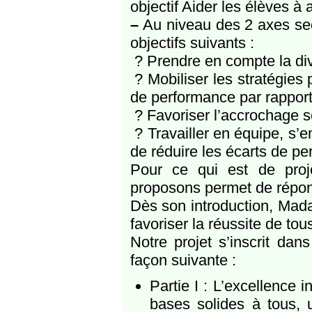
objectif Aider les élèves à 
–
Au niveau des 2 axes sec
objectifs suivants :
? Prendre en compte la div
? Mobiliser les stratégies
de performance par rapport
? Favoriser l’accrochage sc
? Travailler en équipe, s’
de réduire les écarts de p
Pour ce qui est de proj
proposons permet de répond
Dès son introduction, Madam
favoriser la réussite de to
Notre projet s’inscrit dan
façon suivante :
Partie I : L’excellence 
bases solides à tous, 