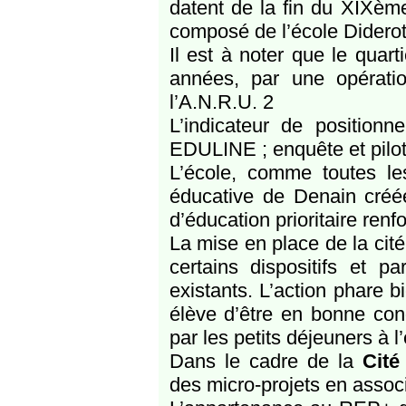
datent de la fin du XIXèm
composé de l’école Diderot 
Il est à noter que le quar
années, par une opératio
l’A.N.R.U. 2
L’indicateur de positionn
EDULINE ; enquête et pil
L’école, comme toutes le
éducative de Denain créé
d’éducation prioritaire ren
La mise en place de la cit
certains dispositifs et pa
existants. L’action phare
élève d’être en bonne cond
par les petits déjeuners à l’
Dans le cadre de la
Cité
des micro-projets en associ