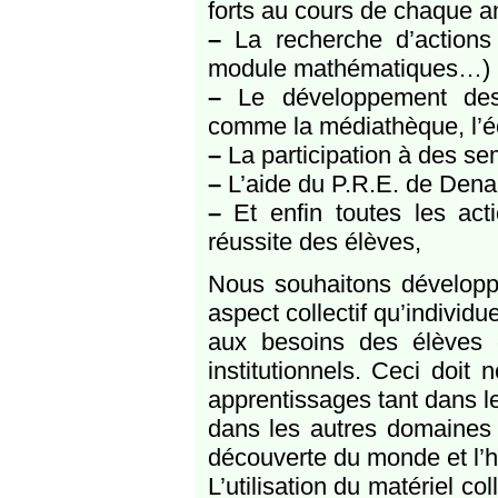
forts au cours de chaque a
–
La recherche d’actions 
module mathématiques…)
–
Le développement des p
comme la médiathèque, l’éc
–
La participation à des s
–
L’aide du P.R.E. de Denain
–
Et enfin toutes les acti
réussite des élèves,
Nous souhaitons développe
aspect collectif qu’indivi
aux besoins des élèves et
institutionnels. Ceci doit
apprentissages tant dans l
dans les autres domaines 
découverte du monde et l’h
L’utilisation du matériel co