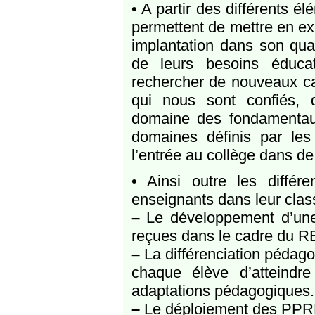
• A partir des différents é
permettent de mettre en exe
implantation dans son qua
de leurs besoins éducat
rechercher de nouveaux ca
qui nous sont confiés, 
domaine des fondamentau
domaines définis par les
l’entrée au collège dans d
• Ainsi outre les diffé
enseignants dans leur class
–
Le développement d’une p
reçues dans le cadre du R
–
La différenciation pédago
chaque élève d’atteindre
adaptations pédagogiques.
–
Le déploiement des PPRE 