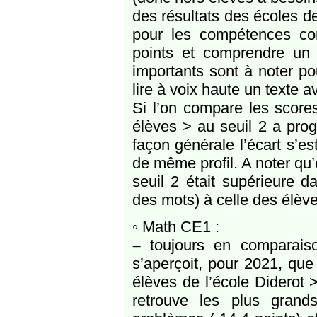
des résultats des écoles d
pour les compétences co
points et comprendre un 
importants sont à noter po
lire à voix haute un texte a
Si l’on compare les score
élèves > au seuil 2 a pro
façon générale l’écart s’e
de même profil. A noter qu’
seuil 2 était supérieure d
des mots) à celle des élèv
◦ Math CE1 :
–
toujours en comparais
s’aperçoit, pour 2021, qu
élèves de l’école Diderot 
retrouve les plus gran