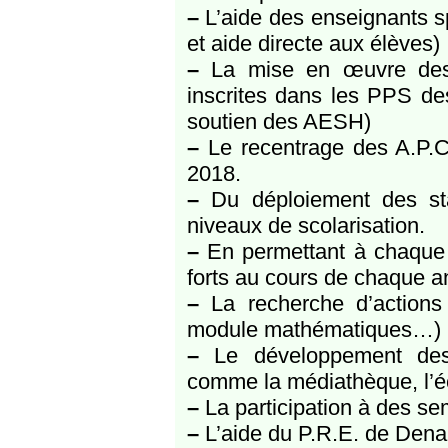
–
L’aide des enseignants s
et aide directe aux élèves)
–
La mise en œuvre des 
inscrites dans les PPS de
soutien des AESH)
–
Le recentrage des A.P.C
2018.
–
Du déploiement des sta
niveaux de scolarisation.
–
En permettant à chaque
forts au cours de chaque a
–
La recherche d’actions 
module mathématiques…)
–
Le développement des p
comme la médiathèque, l’éc
–
La participation à des s
–
L’aide du P.R.E. de Denain