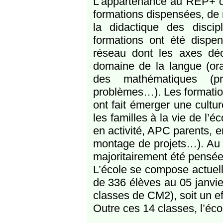
L’appartenance au REP+ d
formations dispensées, de 
la didactique des disci
formations ont été dispe
réseau dont les axes déco
domaine de la langue (ora
des mathématiques (pr
problèmes…). Les formatio
ont fait émerger une cultu
les familles à la vie de l’
en activité, APC parents, e
montage de projets…). Au n
majoritairement été pensée
L’école se compose actuell
de 336 élèves au 05 janvi
classes de CM2), soit un ef
Outre ces 14 classes, l’écol