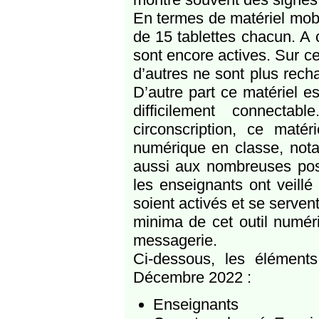
En termes de matériel mobil
de 15 tablettes chacun. A 
sont encore actives. Sur ce
d’autres ne sont plus rech
D’autre part ce matériel e
difficilement connectab
circonscription, ce maté
numérique en classe, nota
aussi aux nombreuses possi
les enseignants ont veill
soient activés et se servent
minima de cet outil numéri
messagerie.
Ci-dessous, les élément
Décembre 2022 :
Enseignants