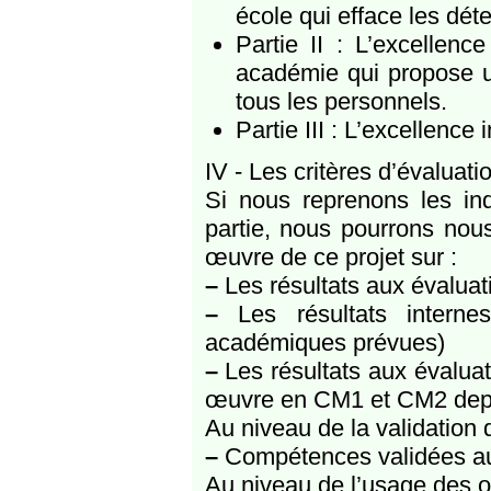
école qui efface les dét
Partie II : L’excellen
académie qui propose un
tous les personnels.
Partie III : L’excellence
IV - Les critères d’évaluati
Si nous reprenons les in
partie, nous pourrons nous
œuvre de ce projet sur :
–
Les résultats aux évalua
–
Les résultats interne
académiques prévues)
–
Les résultats aux évalua
œuvre en CM1 et CM2 depu
Au niveau de la validation 
–
Compétences validées au 
Au niveau de l’usage des o