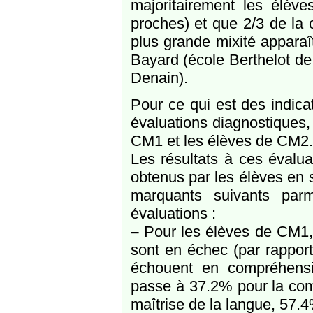
majoritairement les élève
proches) et que 2/3 de la c
plus grande mixité apparaî
Bayard (école Berthelot d
Denain).
Pour ce qui est des indicat
évaluations diagnostiques
CM1 et les élèves de CM2.
Les résultats à ces évalu
obtenus par les élèves en 
marquants suivants par
évaluations :
–
Pour les élèves de CM1, 
sont en échec (par rapport
échouent en compréhensio
passe à 37.2% pour la comp
maîtrise de la langue, 57.4